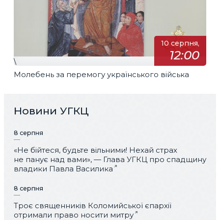
10 серпня,
12:00
\
Молебень за перемогу українського війська
Новини УГКЦ
8 серпня
«Не бійтеся, будьте вільними! Нехай страх
не панує над вами», — Глава УГКЦ про спадщину
владики Павла Василика
8 серпня
Троє священників Коломийської єпархії
отримали право носити митру