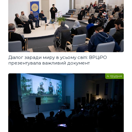
Діалог заради миру в усьому світі: ВРЦіРО
презентувала важливий документ
4 грудня