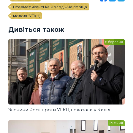
Всеамериканська молодіжна проща
молодь УГКЦ
Дивіться також
6 березня
Злочини Росії проти УГКЦ показали у Києві
29 січня