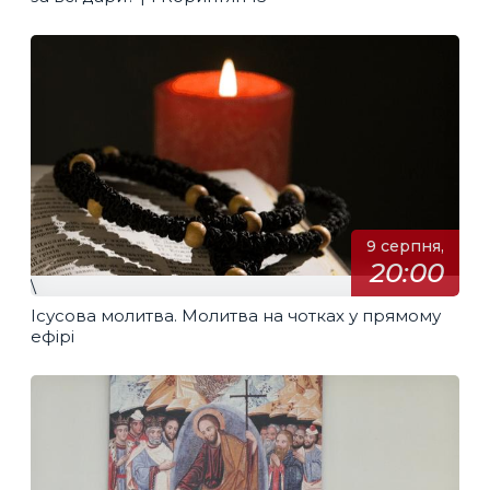
9 серпня,
20:00
\
Ісусова молитва. Молитва на чотках у прямому
ефірі