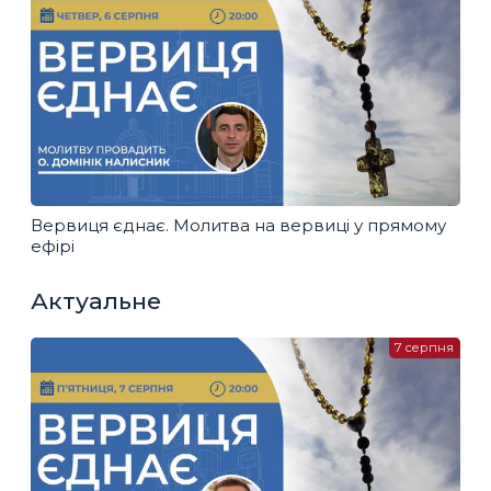
Вервиця єднає. Молитва на вервиці у прямому
ефірі
Актуальне
7 серпня