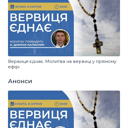
Вервиця єднає. Молитва на вервиці у прямому
ефірі
Анонси