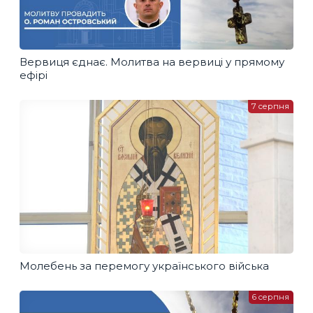
Вервиця єднає. Молитва на вервиці у прямому
ефірі
7 серпня
Молебень за перемогу українського війська
6 серпня