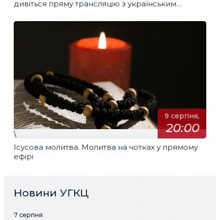
дивіться пряму трансляцію з українським
перекладом
9 серпня,
20:00
\
Ісусова молитва. Молитва на чотках у прямому
ефірі
Новини УГКЦ
7 серпня