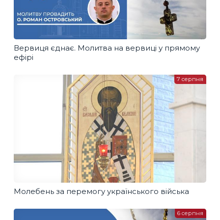
Вервиця єднає. Молитва на вервиці у прямому
ефірі
7 серпня
Молебень за перемогу українського війська
6 серпня