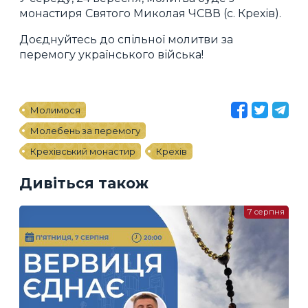
монастиря Святого Миколая ЧСВВ (с. Крехів).
Доєднуйтесь до спільної молитви за
перемогу українського війська!
Молимося
Молебень за перемогу
Крехівський монастир
Крехів
Дивіться також
7 серпня