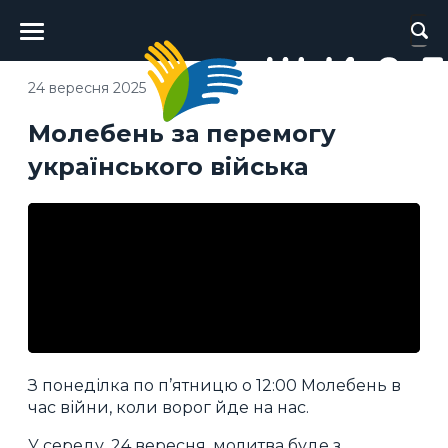
Головне
меню
24 вересня 2025
Молебень за перемогу
українського війська
З понеділка по п’ятницю о 12:00 Молебень в
час війни, коли ворог йде на нас.
У середу, 24 вересня, молитва буде з