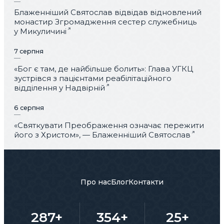
Блаженніший Святослав відвідав відновлений
монастир Згромадження сестер служебниць
у Микуличині
7 серпня
«Бог є там, де найбільше болить»: Глава УГКЦ
зустрівся з пацієнтами реабілітаційного
відділення у Надвірній
6 серпня
«Святкувати Преображення означає пережити
його з Христом», — Блаженніший Святослав
Про нас
Блог
Контакти
287+
354+
25+