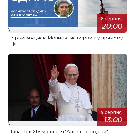
8 серпня,
20:00
\
Вервиця єднає. Молитва на вервиці у прямому
ефірі
9 серпня,
13:00
\
Папа Лев XIV молиться "Ангел Господній":