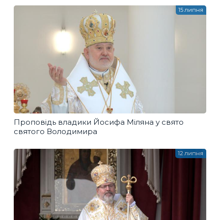
15 липня
Проповідь владики Йосифа Міляна у свято
святого Володимира
12 липня