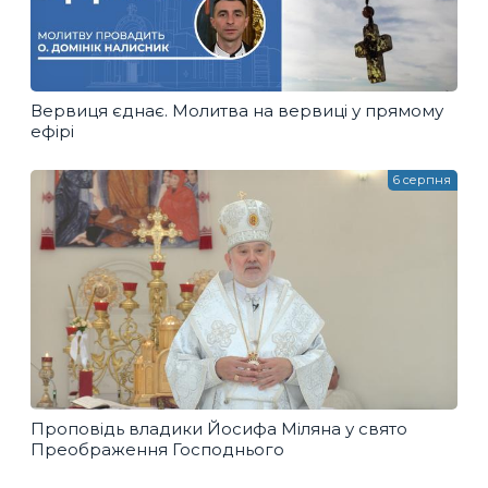
Вервиця єднає. Молитва на вервиці у прямому
ефірі
6 серпня
Проповідь владики Йосифа Міляна у свято
Преображення Господнього