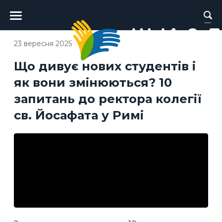
Головне
меню
23 вересня 2025
Що дивує нових студентів і
як вони змінюються? 10
запитань до ректора колегії
св. Йосафата у Римі