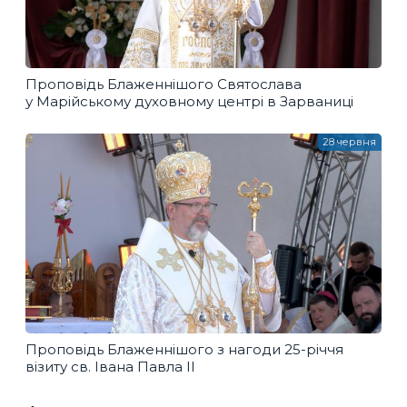
Проповідь Блаженнішого Святослава
у Марійському духовному центрі в Зарваниці
28 червня
Проповідь Блаженнішого з нагоди 25-річчя
візиту св. Івана Павла ІІ