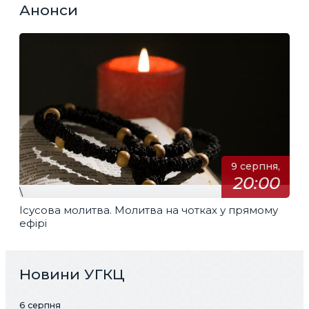
Анонси
9 серпня,
20:00
\
Ісусова молитва. Молитва на чотках у прямому
ефірі
Новини УГКЦ
6 серпня