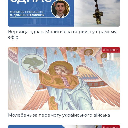
Вервиця єднає. Молитва на вервиці у прямому
ефірі
6 серпня
Молебень за перемогу українського війська
5 серпня