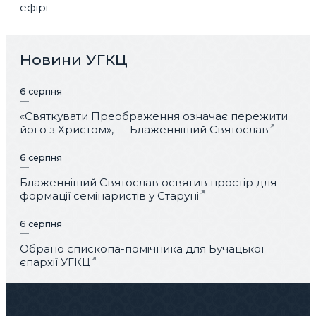
ефірі
Новини УГКЦ
6 серпня
«Святкувати Преображення означає пережити
його з Христом», — Блаженніший Святослав
6 серпня
Блаженніший Святослав освятив простір для
формації семінаристів у Старуні
6 серпня
Обрано єпископа-помічника для Бучацької
єпархії УГКЦ