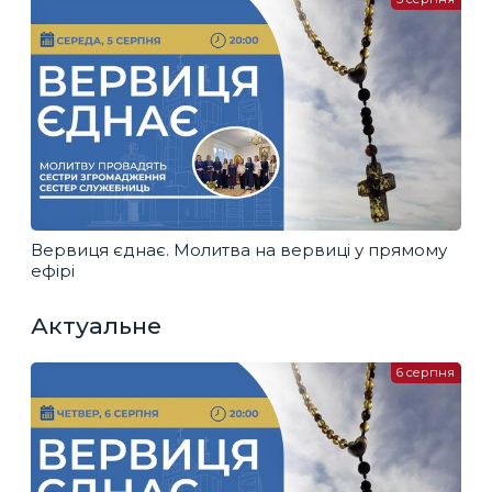
Вервиця єднає. Молитва на вервиці у прямому
ефірі
Актуальне
6 серпня