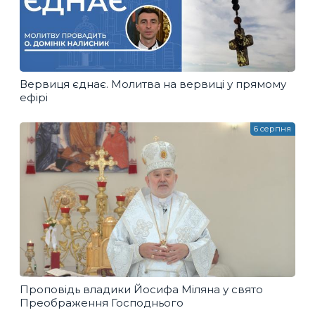
Вервиця єднає. Молитва на вервиці у прямому
ефірі
6 серпня
Проповідь владики Йосифа Міляна у свято
Преображення Господнього