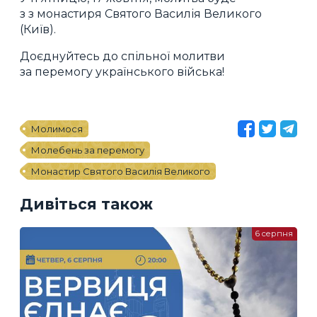
з з монастиря Святого Василія Великого
(Київ).
Доєднуйтесь до спільної молитви
за перемогу українського війська!
Молимося
Молебень за перемогу
Монастир Святого Василія Великого
Дивіться також
6 серпня