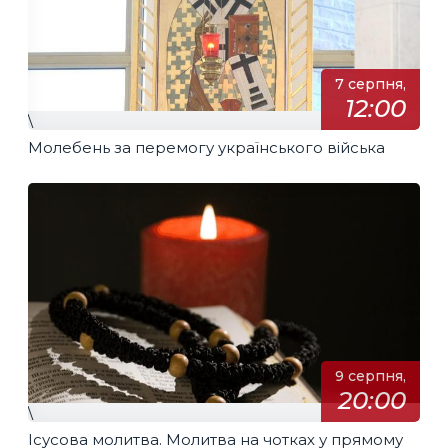
7 серпня,
12:00
\
Молебень за перемогу українського війська
9 серпня,
20:00
\
Ісусова молитва. Молитва на чотках у прямому