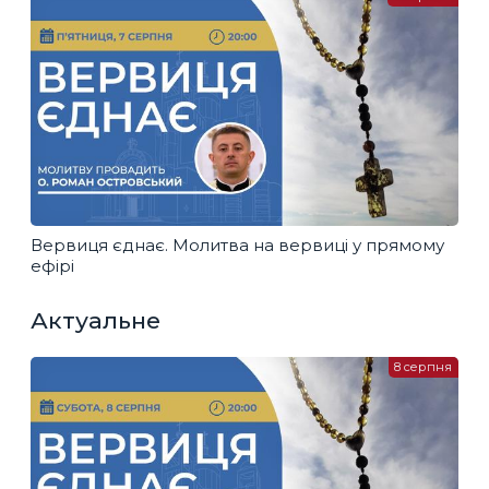
Вервиця єднає. Молитва на вервиці у прямому
ефірі
Актуальне
8 серпня