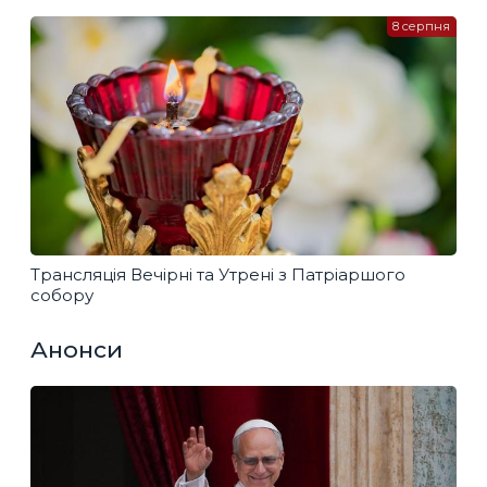
8 серпня
Трансляція Вечірні та Утрені з Патріаршого
собору
Анонси