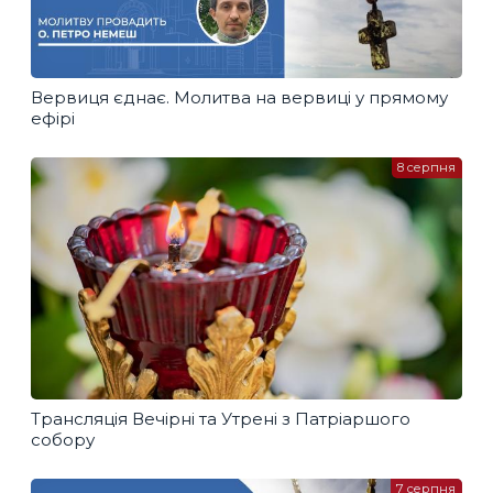
Вервиця єднає. Молитва на вервиці у прямому
ефірі
8 серпня
Трансляція Вечірні та Утрені з Патріаршого
собору
7 серпня