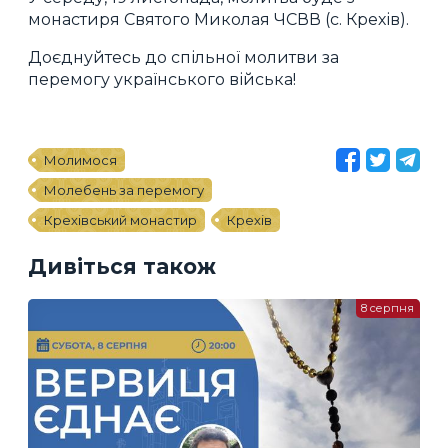
монастиря Святого Миколая ЧСВВ (с. Крехів).
Доєднуйтесь до спільної молитви за
перемогу українського війська!
Молимося
Молебень за перемогу
Крехівський монастир
Крехів
Дивіться також
8 серпня