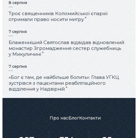
8 серпня
Троє священників Коломийської єпархії
отримали право носити митру
7 серпня
Блаженніший Святослав відвідав відновлений
монастир Згромадження сестер служебниць
у Микуличині
7 серпня
«Бог є там, де найбільше болить»: Глава УГКЦ
зустрівся з пацієнтами реабілітаційного
відділення у Надвірній
Про нас
Блог
Контакти