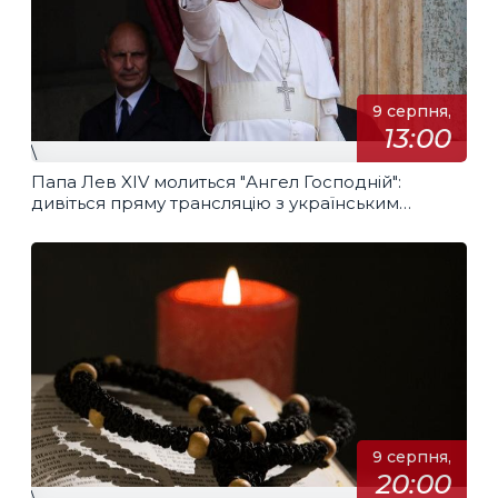
9 серпня,
13:00
\
Папа Лев XIV молиться "Ангел Господній":
дивіться пряму трансляцію з українським
перекладом
9 серпня,
20:00
\