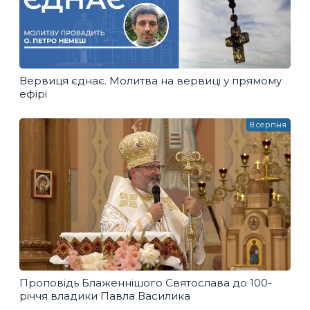
Вервиця єднає. Молитва на вервиці у прямому
ефірі
8 серпня
Проповідь Блаженнішого Святослава до 100-
річчя владики Павла Василика