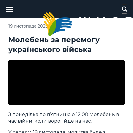
Головне
меню
19 листопада 2025
Молебень за перемогу
українського війська
З понеділка по п’ятницю о 12:00 Молебень в
час війни, коли ворог йде на нас.
У середу, 19 листопада, молитва буде з