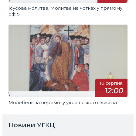
Ісусова молитва. Молитва на чотках у прямому
ефірі
10 серпня,
12:00
\
Молебень за перемогу українського війська
Новини УГКЦ