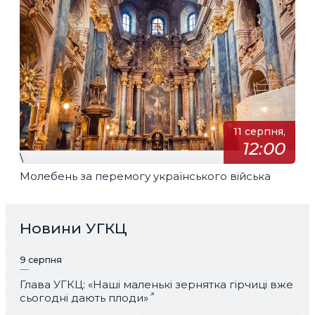
11 серпня,
12:00
\
Молебень за перемогу українського війська
Новини УГКЦ
9 серпня
Глава УГКЦ: «Наші маленькі зернятка гірчиці вже
сьогодні дають плоди»