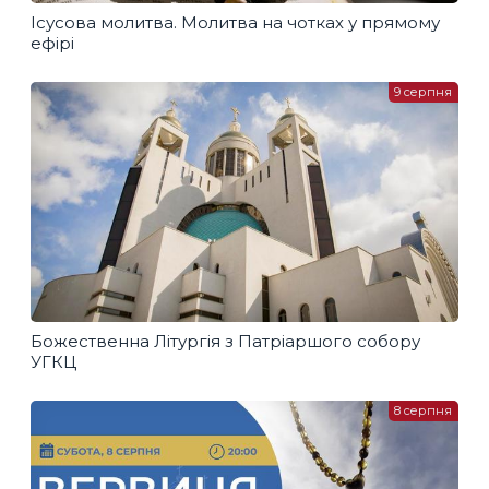
Ісусова молитва. Молитва на чотках у прямому
ефірі
9 серпня
Божественна Літургія з Патріаршого собору
УГКЦ
8 серпня