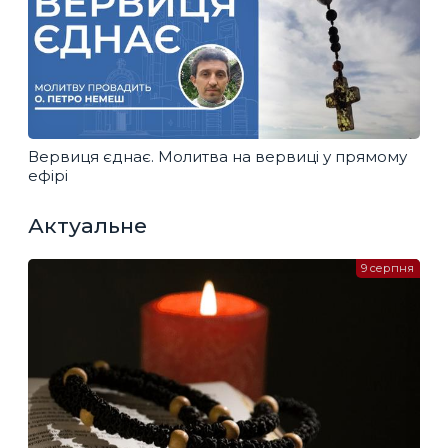
Вервиця єднає. Молитва на вервиці у прямому
ефірі
Актуальне
9 серпня