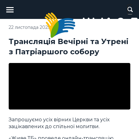
Головне
меню
22 листопада 2025
Трансляція Вечірні та Утрені
з Патріаршого собору
Запрошуємо усіх вірних Церкви та усіх
зацікавлених до спільної молитви.
«Живе ТБ» проведе онлайн-трансляцію