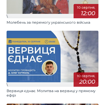
10 серпня,
12:00
\
Молебень за перемогу українського війська
10 серпня,
20:00
\
Вервиця єднає. Молитва на вервиці у прямому
ефірі