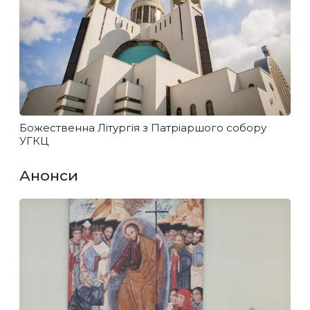
Божественна Літургія з Патріаршого собору
УГКЦ
Анонси