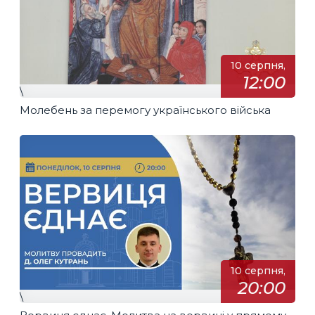
10 серпня,
12:00
\
Молебень за перемогу українського війська
10 серпня,
20:00
\