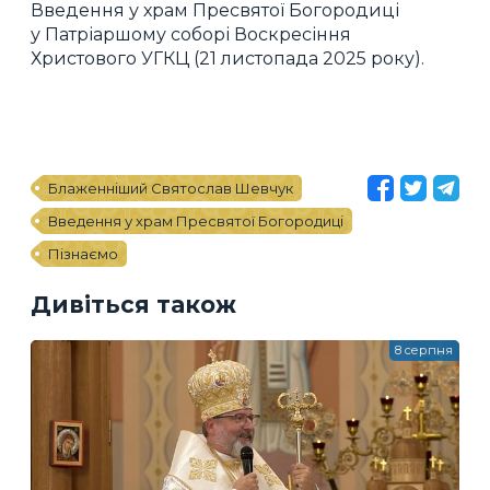
Введення у храм Пресвятої Богородиці
у Патріаршому соборі Воскресіння
Христового УГКЦ (21 листопада 2025 року).
Блаженніший Святослав Шевчук
Введення у храм Пресвятої Богородиці
Пізнаємо
Дивіться також
8 серпня