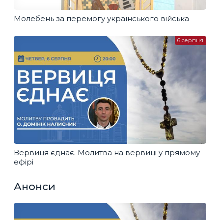
Молебень за перемогу українського війська
6 серпня
Вервиця єднає. Молитва на вервиці у прямому
ефірі
Анонси