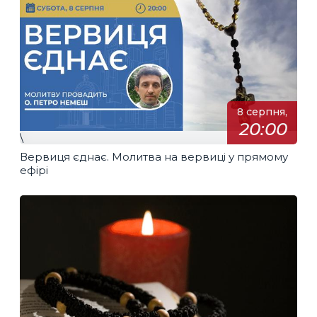
8 серпня,
20:00
\
Вервиця єднає. Молитва на вервиці у прямому
ефірі