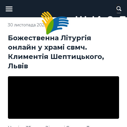
Головне
меню
30 листопада 2025
Божественна Літургія
онлайн у храмі свмч.
Климентія Шептицького,
Львів