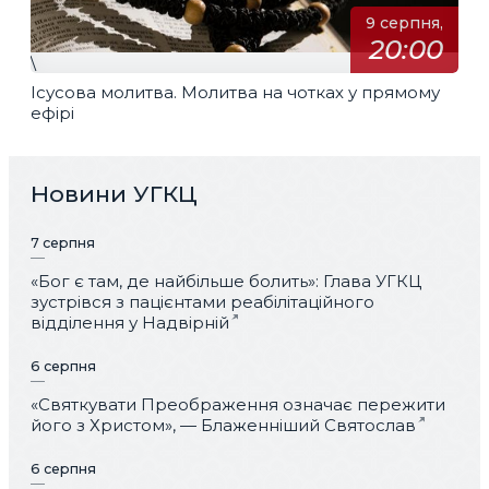
9 серпня,
20:00
\
Ісусова молитва. Молитва на чотках у прямому
ефірі
Новини УГКЦ
7 серпня
«Бог є там, де найбільше болить»: Глава УГКЦ
зустрівся з пацієнтами реабілітаційного
відділення у Надвірній
6 серпня
«Святкувати Преображення означає пережити
його з Христом», — Блаженніший Святослав
6 серпня