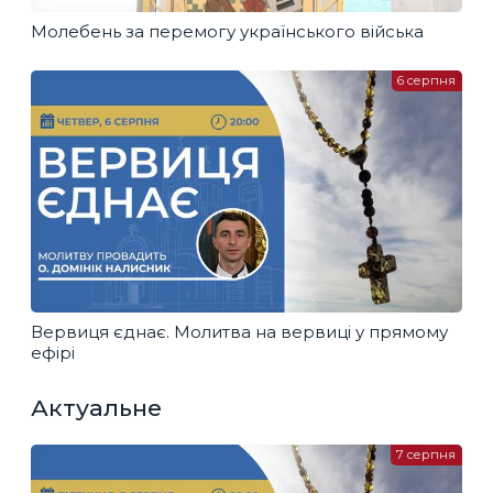
Молебень за перемогу українського війська
6 серпня
Вервиця єднає. Молитва на вервиці у прямому
ефірі
Актуальне
7 серпня