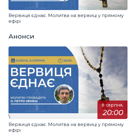
Вервиця єднає. Молитва на вервиці у прямому
ефірі
Анонси
8 серпня,
20:00
\
Вервиця єднає. Молитва на вервиці у прямому
ефірі