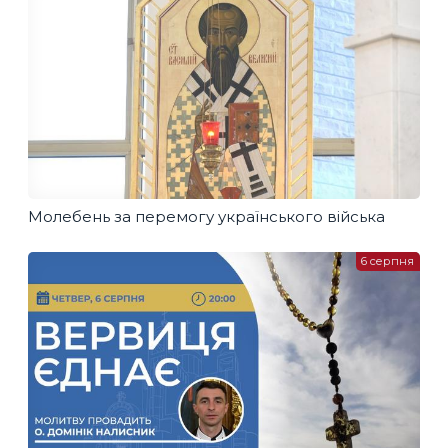
Молебень за перемогу українського війська
6 серпня