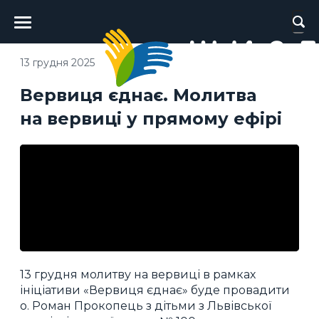
Головне
меню
13 грудня 2025
Вервиця єднає. Молитва
на вервиці у прямому ефірі
13 грудня молитву на вервиці в рамках
ініціативи «Вервиця єднає» буде провадити
о. Роман Прокопець з дітьми з Львівської