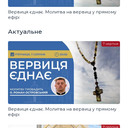
Вервиця єднає. Молитва на вервиці у прямому
ефірі
Актуальне
7 серпня
Вервиця єднає. Молитва на вервиці у прямому
ефірі
7 серпня