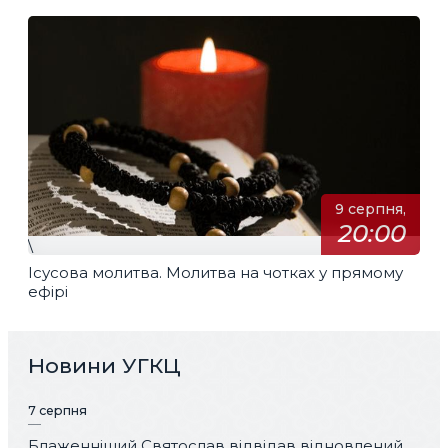
9 серпня,
20:00
\
Ісусова молитва. Молитва на чотках у прямому
ефірі
Новини УГКЦ
7 серпня
Блаженніший Святослав відвідав відновлений