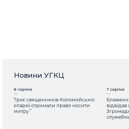
Новини УГКЦ
8 серпня
7 серпня
Троє священників Коломийської
Блаженн
єпархії отримали право носити
відвідав
митру
Згромад
служебн