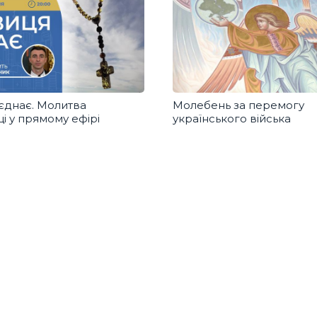
єднає. Молитва
Молебень за перемогу
і у прямому ефірі
українського війська