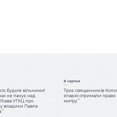
8 серпня
ся, будьте вільними!
Троє священників Коло
рах не панує над
єпархії отримали право
 Глава УГКЦ про
митру
у владики Павла
а