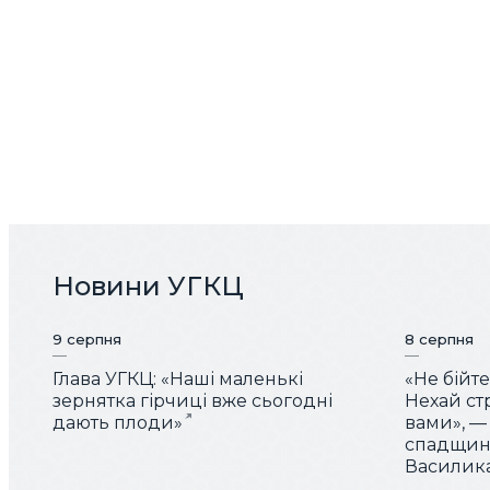
Новини УГКЦ
9 серпня
8 серпня
Глава УГКЦ: «Наші маленькі
«Не бійте
зернятка гірчиці вже сьогодні
Нехай ст
дають плоди»
вами», —
спадщин
Василик