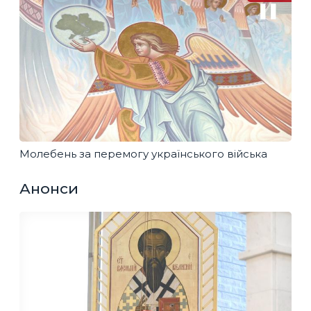
Молебень за перемогу українського війська
Анонси