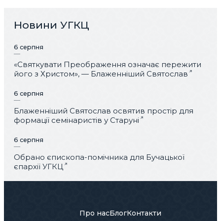
Новини УГКЦ
6 серпня
«Святкувати Преображення означає пережити
його з Христом», — Блаженніший Святослав
6 серпня
Блаженніший Святослав освятив простір для
формації семінаристів у Старуні
6 серпня
Обрано єпископа-помічника для Бучацької
єпархії УГКЦ
Про нас
Блог
Контакти