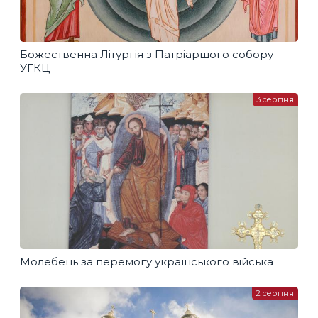
Божественна Літургія з Патріаршого собору
УГКЦ
3 серпня
Молебень за перемогу українського війська
2 серпня