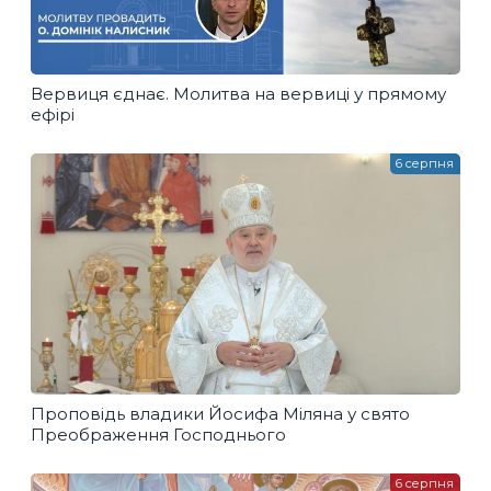
Вервиця єднає. Молитва на вервиці у прямому
ефірі
6 серпня
Проповідь владики Йосифа Міляна у свято
Преображення Господнього
6 серпня