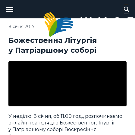
Головне
меню
8 січня 2017
Божественна Літургія
у Патріаршому соборі
У неділю, 8 січня, об 11.00 год., розпочинаємо
онлайн-трансляцію Божественної Літургії
у Патріаршому соборі Воскресіння