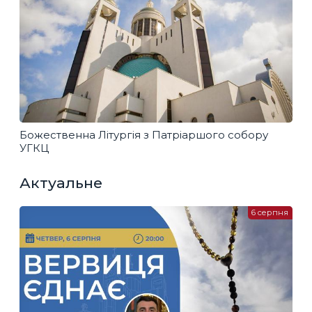
Божественна Літургія з Патріаршого собору
УГКЦ
Актуальне
6 серпня