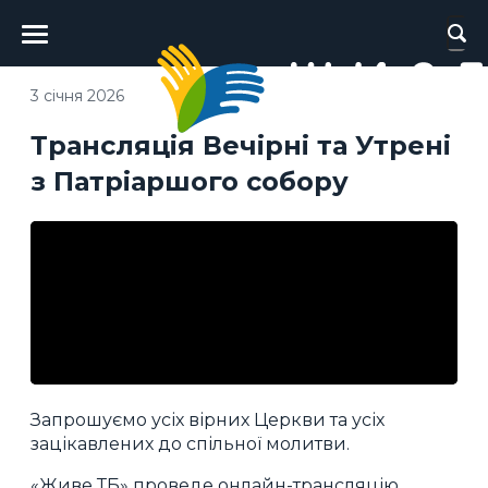
Головне
меню
3 січня 2026
Трансляція Вечірні та Утрені
з Патріаршого собору
Запрошуємо усіх вірних Церкви та усіх
зацікавлених до спільної молитви.
«Живе ТБ» проведе онлайн-трансляцію