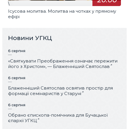
\
Ісусова молитва. Молитва на чотках у прямому
ефірі
Новини УГКЦ
6 серпня
«Святкувати Преображення означає пережити
його з Христом», — Блаженніший Святослав
6 серпня
Блаженніший Святослав освятив простір для
формації семінаристів у Старуні
6 серпня
Обрано єпископа-помічника для Бучацької
єпархії УГКЦ