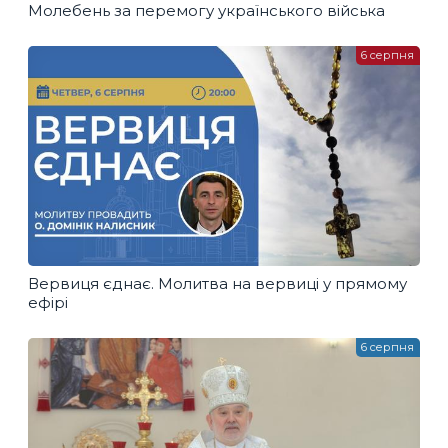
Молебень за перемогу українського війська
6 серпня
Вервиця єднає. Молитва на вервиці у прямому
ефірі
6 серпня