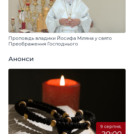
Проповідь владики Йосифа Міляна у свято
Преображення Господнього
Анонси
9 серпня,
20:00