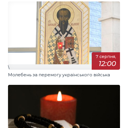
7 серпня,
12:00
\
Молебень за перемогу українського війська