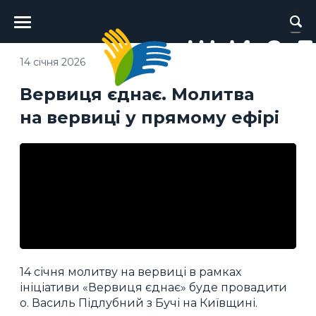
Головне
меню
14 січня 2026
Вервиця єднає. Молитва
на вервиці у прямому ефірі
14 січня молитву на вервиці в рамках
ініціативи «Вервиця єднає» буде провадити
о. Василь Підлубний з Бучі на Київщині.