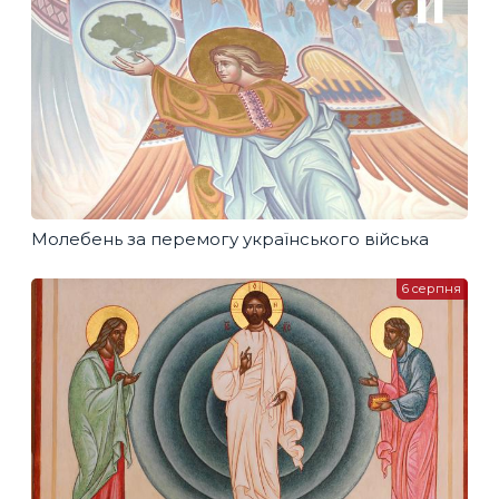
Молебень за перемогу українського війська
6 серпня