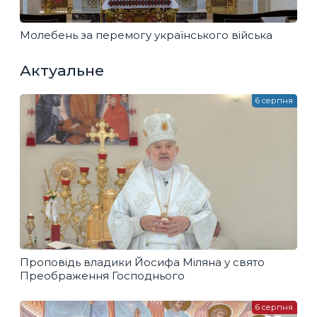
Молебень за перемогу українського війська
Актуальне
6 серпня
Проповідь владики Йосифа Міляна у свято
Преображення Господнього
6 серпня