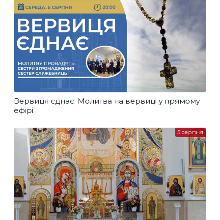
Вервиця єднає. Молитва на вервиці у прямому
ефірі
5 серпня