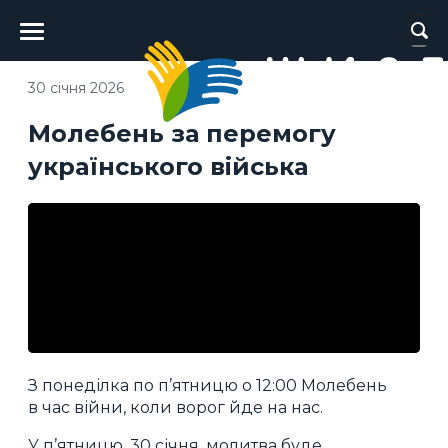
Головне
меню
30 січня 2026
Молебень за перемогу
українського війська
З понеділка по п’ятницю о 12:00 Молебень
в час війни, коли ворог йде на нас.
У п’ятницю, 30 січня, молитва буде