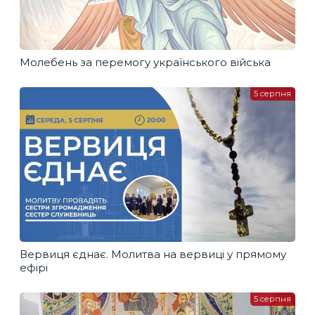
Молебень за перемогу українського війська
5 серпня
Вервиця єднає. Молитва на вервиці у прямому
ефірі
5 серпня