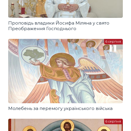
Проповідь владики Йосифа Міляна у свято
Преображення Господнього
6 серпня
Молебень за перемогу українського війська
6 серпня