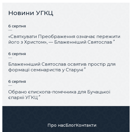
Новини УГКЦ
6 серпня
«Святкувати Преображення означає пережити
його з Христом», — Блаженніший Святослав
6 серпня
Блаженніший Святослав освятив простір для
формації семінаристів у Старуні
6 серпня
Обрано єпископа-помічника для Бучацької
єпархії УГКЦ
Про нас
Блог
Контакти