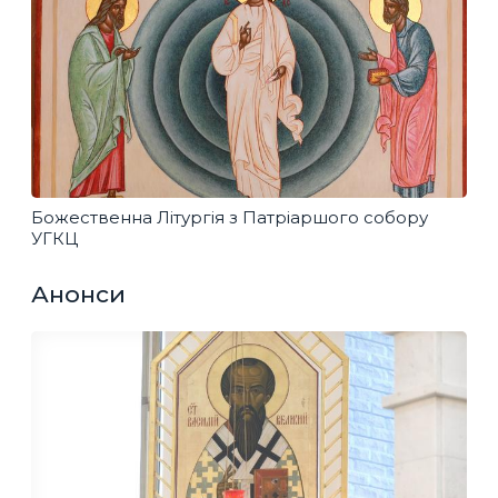
Божественна Літургія з Патріаршого собору
УГКЦ
Анонси