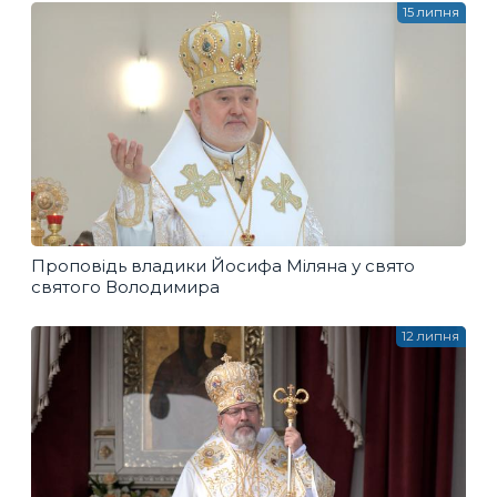
15 липня
Проповідь владики Йосифа Міляна у свято
святого Володимира
12 липня