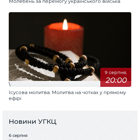
Молебень за перемогу українського війська
9 серпня,
20:00
\
Ісусова молитва. Молитва на чотках у прямому
ефірі
Новини УГКЦ
6 серпня