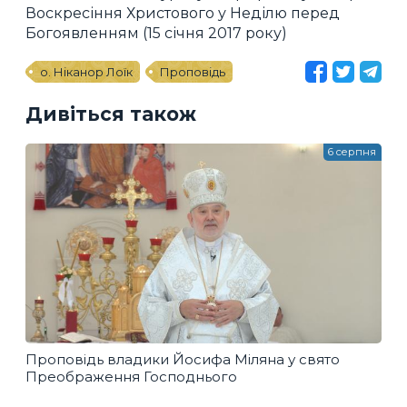
Воскресіння Христового у Неділю перед
Богоявленням (15 січня 2017 року)
о. Ніканор Лоїк
Проповідь
Дивіться також
6 серпня
Проповідь владики Йосифа Міляна у свято
Преображення Господнього