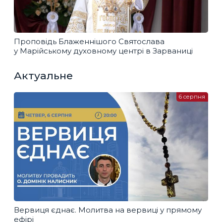
Проповідь Блаженнішого Святослава
у Марійському духовному центрі в Зарваниці
Актуальне
6 серпня
Вервиця єднає. Молитва на вервиці у прямому
ефірі