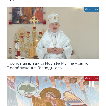
6 серпня
Проповідь владики Йосифа Міляна у свято
Преображення Господнього
6 серпня