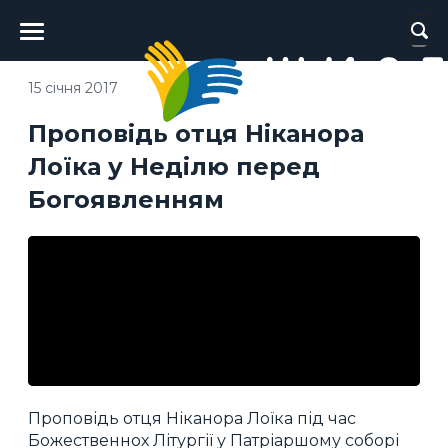
Головне
меню
15 січня 2017
Проповідь отця Ніканора
Лоїка у Неділю перед
Богоявленням
Проповідь отця Ніканора Лоїка під час
Божественнох Літургії у Патріаршому соборі