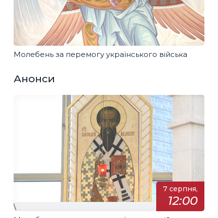
Молебень за перемогу українського війська
Анонси
7 серпня,
12:00
\