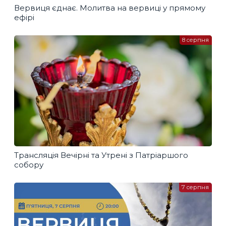
Вервиця єднає. Молитва на вервиці у прямому
ефірі
8 серпня
Трансляція Вечірні та Утрені з Патріаршого
собору
7 серпня