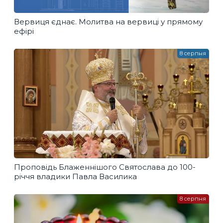
Вервиця єднає. Молитва на вервиці у прямому
ефірі
8 серпня
Проповідь Блаженнішого Святослава до 100-
річчя владики Павла Василика
8 серпня