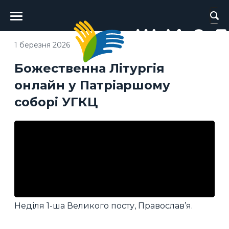
Головне
меню
1 березня 2026
Божественна Літургія
онлайн у Патріаршому
соборі УГКЦ
Неділя 1-ша Великого посту, Православ’я.