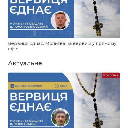
Вервиця єднає. Молитва на вервиці у прямому
ефірі
Актуальне
8 серпня