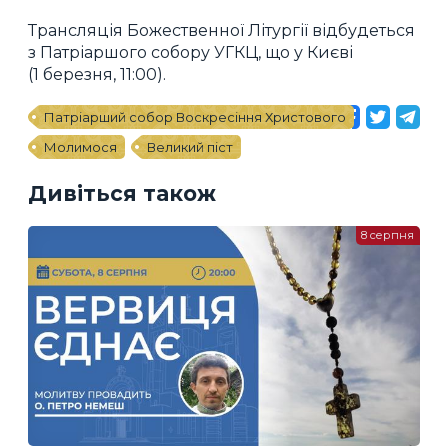
Трансляція Божественної Літургії відбудеться
з Патріаршого собору УГКЦ, що у Києві
(1 березня, 11:00).
Патріарший собор Воскресіння Христового
Молимося
Великий піст
Дивіться також
8 серпня