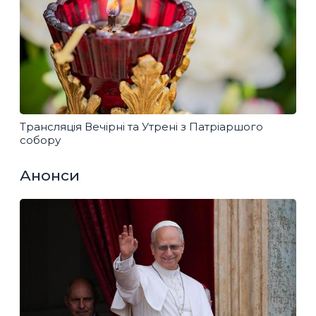
Трансляція Вечірні та Утрені з Патріаршого
собору
Анонси