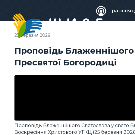
Живе
Трансляц
телебачен
25 березня 2026
Проповідь Блаженнішого 
Пресвятої Богородиці
Проповідь Блаженнішого Святослава у свято Б
Воскресіння Христового УГКЦ (25 березня 2026