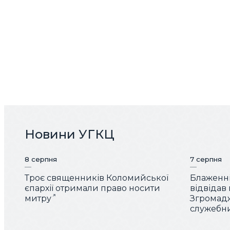
Новини УГКЦ
8 серпня
7 серпня
Троє священників Коломийської
Блаженн
єпархії отримали право носити
відвідав
митру
Згромад
служебн