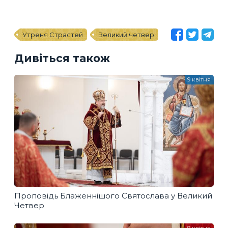
Утреня Страстей
Великий четвер
Дивіться також
9 квітня
Проповідь Блаженнішого Святослава у Великий
Четвер