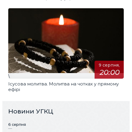
9 серпня,
20:00
\
Ісусова молитва. Молитва на чотках у прямому
ефірі
Новини УГКЦ
6 серпня