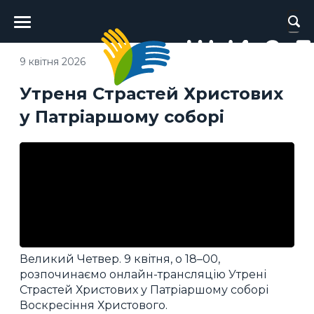
Головне
меню
9 квітня 2026
Утреня Страстей Христових
у Патріаршому соборі
Великий Четвер. 9 квітня, о 18–00,
розпочинаємо онлайн-трансляцію Утрені
Страстей Христових у Патріаршому соборі
Воскресіння Христового.