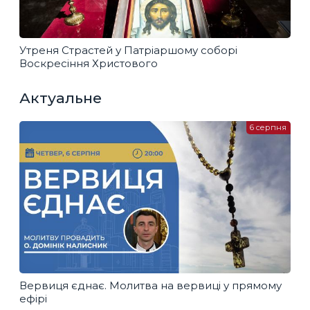
Утреня Страстей у Патріаршому соборі
Воскресіння Христового
Актуальне
6 серпня
Вервиця єднає. Молитва на вервиці у прямому
ефірі