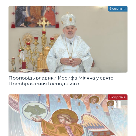
6 серпня
Проповідь владики Йосифа Міляна у свято
Преображення Господнього
6 серпня