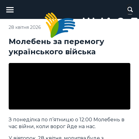
Головне
меню
28 квітня 2026
Молебень за перемогу
українського війська
З понеділка по п’ятницю о 12:00 Молебень в
час війни, коли ворог йде на нас.
У вівторок, 28 квітня, молитва буде з