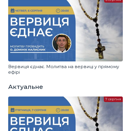
Вервиця єднає. Молитва на вервиці у прямому
ефірі
Актуальне
7 серпня