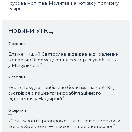
Ісусова молитва. Молитва на чотках у прямому
ефірі
Новини УГКЦ
7 серпня
Блаженніший Святослав відвідав відновлений
монастир Згромадження сестер служебниць
у Микуличині
7 серпня
«Бог є там, де найбільше болить»: Глава УГКЦ
зустрівся з пацієнтами реабілітаційного
відділення у Надвірній
6 серпня
«Святкувати Преображення означає пережити
його з Христом», — Блаженніший Святослав