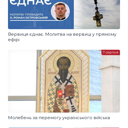
Вервиця єднає. Молитва на вервиці у прямому
ефірі
7 серпня
Молебень за перемогу українського війська