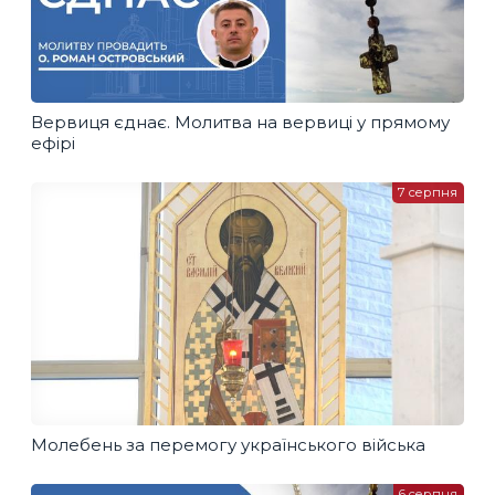
Вервиця єднає. Молитва на вервиці у прямому
ефірі
7 серпня
Молебень за перемогу українського війська
6 серпня