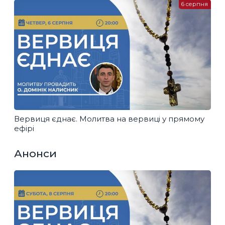
6 серпня
Вервиця єднає. Молитва на вервиці у прямому
ефірі
Анонси