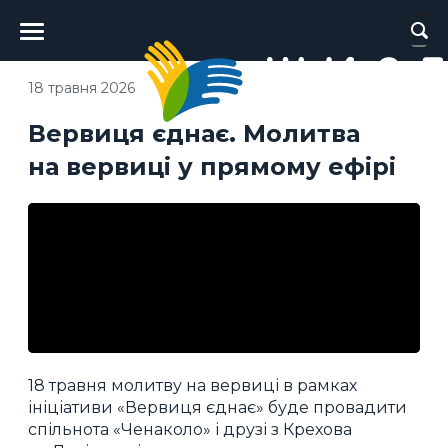
Головне
меню
18 травня 2026
Вервиця єднає. Молитва
на вервиці у прямому ефірі
18 травня молитву на вервиці в рамках
ініціативи «Вервиця єднає» буде провадити
спільнота «Ченаколо» і друзі з Крехова