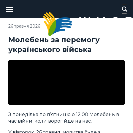
Головне
меню
26 травня 2026
Молебень за перемогу
українського війська
З понеділка по п’ятницю о 12:00 Молебень в
час війни, коли ворог йде на нас.
У вівторок, 26 травня, молитва буде з