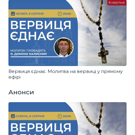
6 серпня
Вервиця єднає. Молитва на вервиці у прямому
ефірі
Анонси