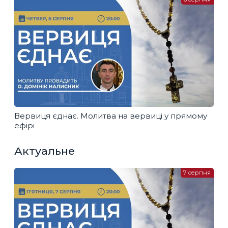
Вервиця єднає. Молитва на вервиці у прямому
ефірі
Актуальне
7 серпня