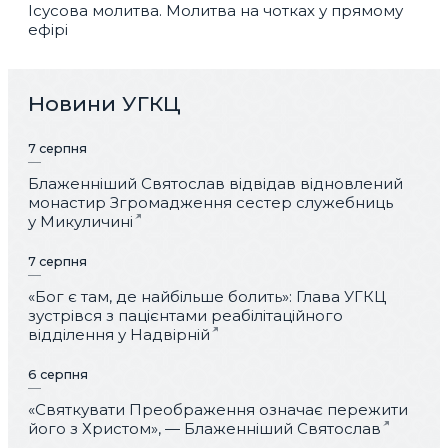
Ісусова молитва. Молитва на чотках у прямому
ефірі
Новини УГКЦ
7 серпня
Блаженніший Святослав відвідав відновлений
монастир Згромадження сестер служебниць
у Микуличині
7 серпня
«Бог є там, де найбільше болить»: Глава УГКЦ
зустрівся з пацієнтами реабілітаційного
відділення у Надвірній
6 серпня
«Святкувати Преображення означає пережити
його з Христом», — Блаженніший Святослав