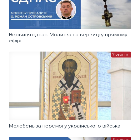
Вервиця єднає. Молитва на вервиці у прямому
ефірі
7 серпня
Молебень за перемогу українського війська
6 серпня