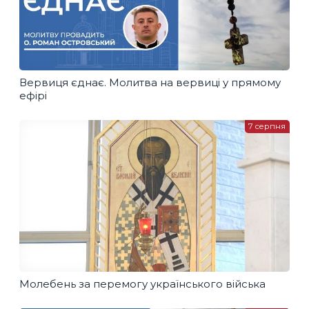
Вервиця єднає. Молитва на вервиці у прямому
ефірі
7 серпня
Молебень за перемогу українського війська