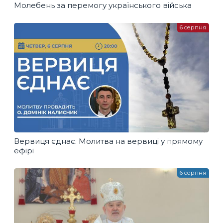
Молебень за перемогу українського війська
6 серпня
Вервиця єднає. Молитва на вервиці у прямому
ефірі
6 серпня