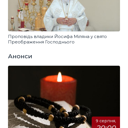
Проповідь владики Йосифа Міляна у свято
Преображення Господнього
Анонси
9 серпня,
20:00