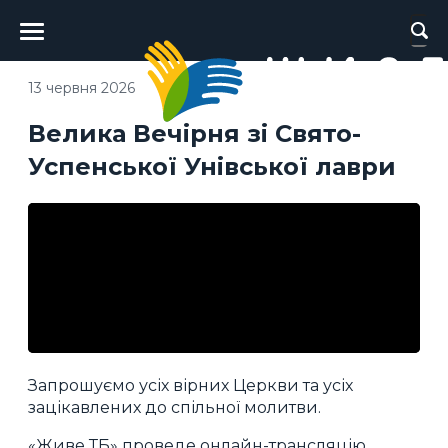
Головне
меню
13 червня 2026
Велика Вечірня зі Свято-
Успенської Унівської лаври
Запрошуємо усіх вірних Церкви та усіх
зацікавлених до спільної молитви.
«Живе ТБ» проведе онлайн-трансляцію