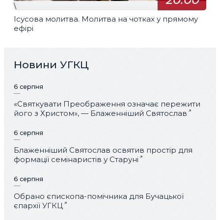
\
Ісусова молитва. Молитва на чотках у прямому
ефірі
Новини УГКЦ
6 серпня
«Святкувати Преображення означає пережити
його з Христом», — Блаженніший Святослав
6 серпня
Блаженніший Святослав освятив простір для
формації семінаристів у Старуні
6 серпня
Обрано єпископа-помічника для Бучацької
єпархії УГКЦ