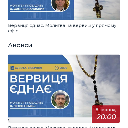
Вервиця єднає. Молитва на вервиці у прямому
ефірі
Анонси
8 серпня,
20:00
\
Вервиця єднає. Молитва на вервиці у прямому