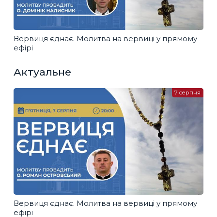
Вервиця єднає. Молитва на вервиці у прямому
ефірі
Актуальне
7 серпня
Вервиця єднає. Молитва на вервиці у прямому
ефірі