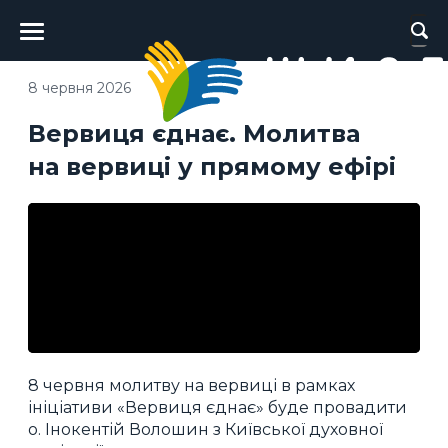
Головне
меню
8 червня 2026
Вервиця єднає. Молитва
на вервиці у прямому ефірі
8 червня молитву на вервиці в рамках
ініціативи «Вервиця єднає» буде провадити
о. Інокентій Волошин з Київської духовної