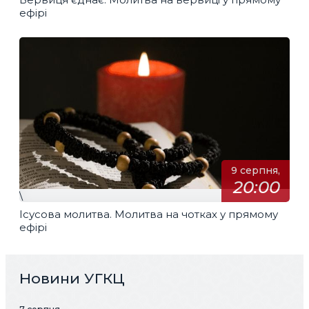
ефірі
9 серпня,
20:00
\
Ісусова молитва. Молитва на чотках у прямому
ефірі
Новини УГКЦ