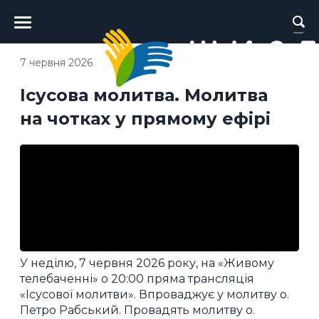
Головне
меню
7 червня 2026
Ісусова молитва. Молитва
на чотках у прямому ефірі
У неділю, 7 червня 2026 року, на «Живому
телебаченні» о 20:00 пряма трансляція
«Ісусової молитви». Впроваджує у молитву о.
Петро Рабський. Провадять молитву о.