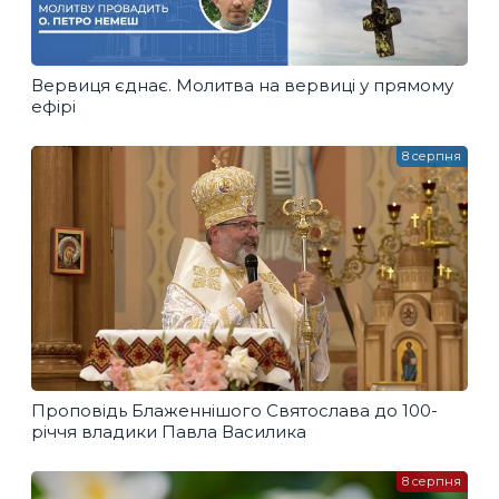
Вервиця єднає. Молитва на вервиці у прямому
ефірі
8 серпня
Проповідь Блаженнішого Святослава до 100-
річчя владики Павла Василика
8 серпня