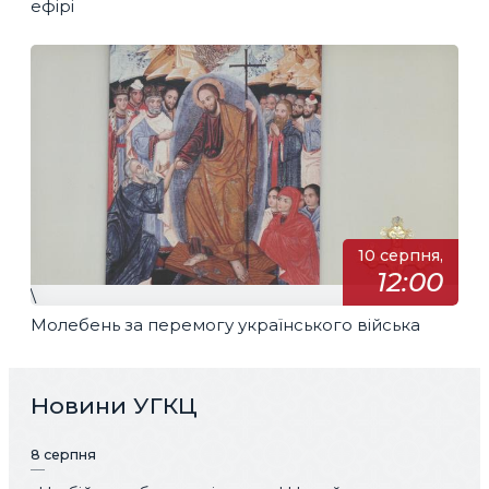
ефірі
10 серпня,
12:00
\
Молебень за перемогу українського війська
Новини УГКЦ
8 серпня