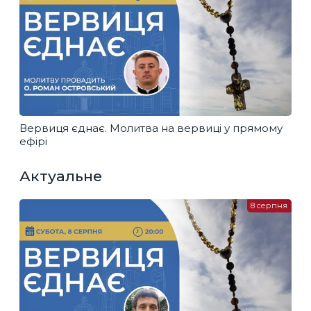
Вервиця єднає. Молитва на вервиці у прямому
ефірі
Актуальне
8 серпня