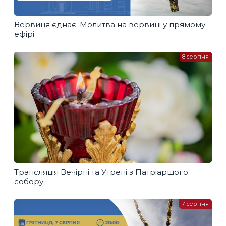
Вервиця єднає. Молитва на вервиці у прямому
ефірі
8 серпня
Трансляція Вечірні та Утрені з Патріаршого
собору
7 серпня