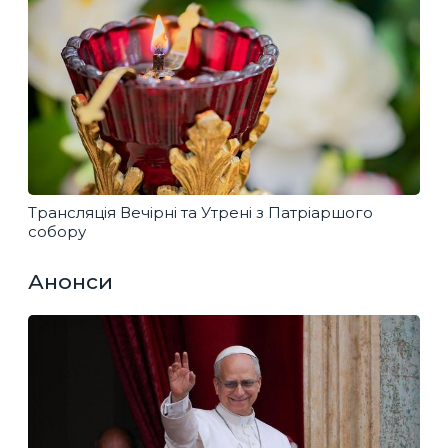
Трансляція Вечірні та Утрені з Патріаршого
собору
Анонси