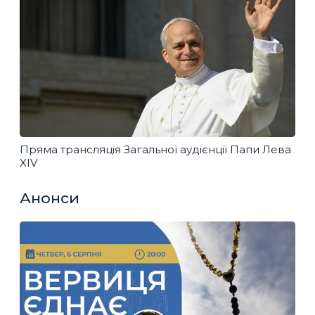
Пряма трансляція Загальної аудієнції Папи Лева
XIV
Анонси