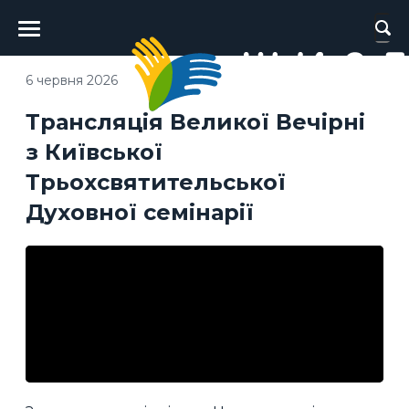
Головне
меню
6 червня 2026
Трансляція Великої Вечірні
з Київської
Трьохсвятительської
Духовної семінарії