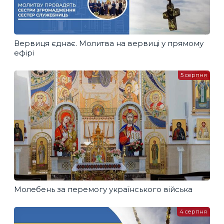
Вервиця єднає. Молитва на вервиці у прямому
ефірі
5 серпня
Молебень за перемогу українського війська
4 серпня