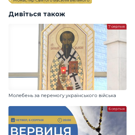
Дивіться також
7 серпня
Молебень за перемогу українського війська
6 серпня