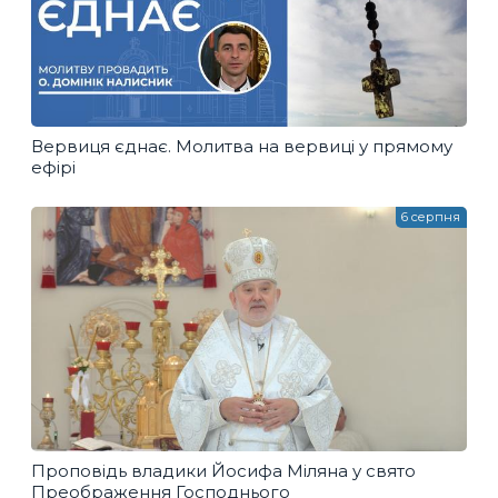
Вервиця єднає. Молитва на вервиці у прямому
ефірі
6 серпня
Проповідь владики Йосифа Міляна у свято
Преображення Господнього