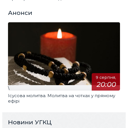
Анонси
9 серпня,
20:00
\
Ісусова молитва. Молитва на чотках у прямому
ефірі
Новини УГКЦ