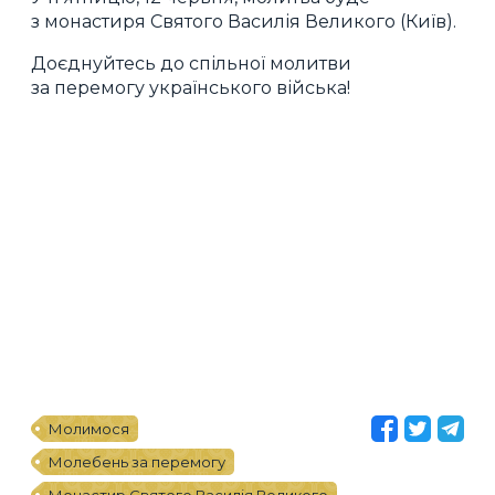
з монастиря Святого Василія Великого (Київ).
Доєднуйтесь до спільної молитви
за перемогу українського війська!
Молимося
Молебень за перемогу
Монастир Святого Василія Великого