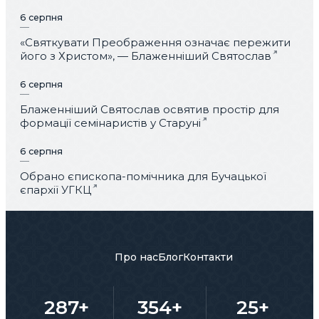
6 серпня
«Святкувати Преображення означає пережити
його з Христом», — Блаженніший Святослав
6 серпня
Блаженніший Святослав освятив простір для
формації семінаристів у Старуні
6 серпня
Обрано єпископа-помічника для Бучацької
єпархії УГКЦ
Про нас
Блог
Контакти
287+
354+
25+