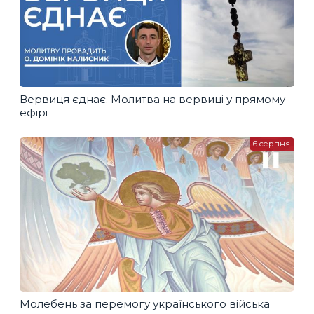
Вервиця єднає. Молитва на вервиці у прямому
ефірі
6 серпня
Молебень за перемогу українського війська