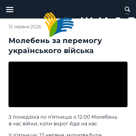
Головне
меню
12 червня 2026
Молебень за перемогу
українського війська
З понеділка по п’ятницю о 12:00 Молебень
в час війни, коли ворог йде на нас.
У п’ятницю, 12 червня, молитва буде