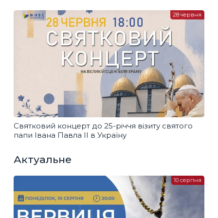
28 червня
Святковий концерт до 25-річчя візиту святого
папи Івана Павла ІІ в Україну
Актуальне
10 серпня