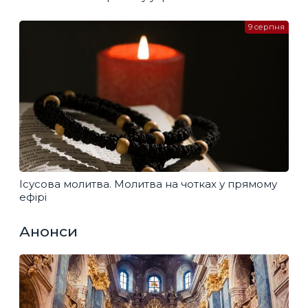
9 серпня
Ісусова молитва. Молитва на чотках у прямому
ефірі
Анонси