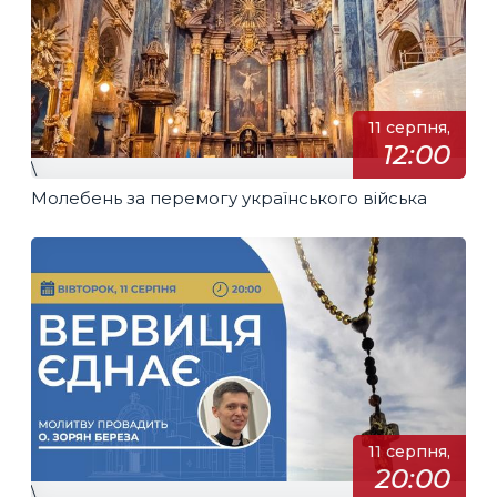
11 серпня,
12:00
\
Молебень за перемогу українського війська
11 серпня,
20:00
\