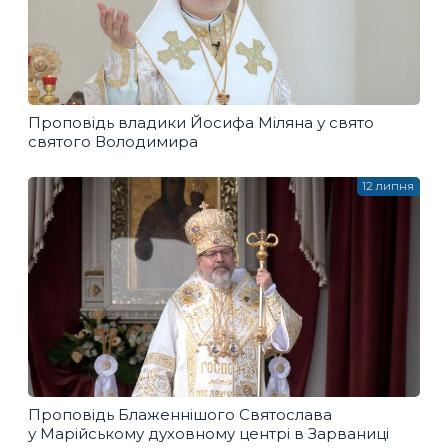
Проповідь владики Йосифа Міляна у свято
святого Володимира
12 липня
Проповідь Блаженнішого Святослава
у Марійському духовному центрі в Зарваниці