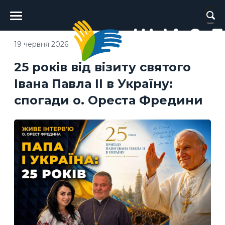
Головне
меню
19 червня 2026
25 років від візиту святого
Івана Павла ІІ в Україну:
спогади о. Ореста Фредини