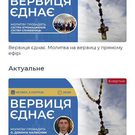
Вервиця єднає. Молитва на вервиці у прямому
ефірі
Актуальне
6 серпня