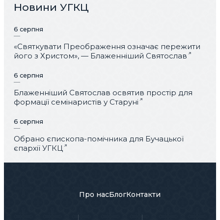
Новини УГКЦ
6 серпня
«Святкувати Преображення означає пережити
його з Христом», — Блаженніший Святослав
6 серпня
Блаженніший Святослав освятив простір для
формації семінаристів у Старуні
6 серпня
Обрано єпископа-помічника для Бучацької
єпархії УГКЦ
Про нас
Блог
Контакти