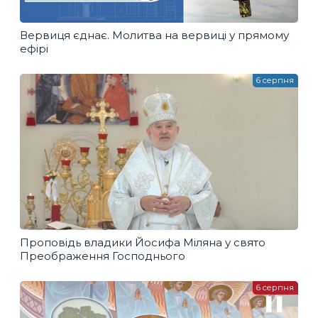
Вервиця єднає. Молитва на вервиці у прямому
ефірі
6 серпня
Проповідь владики Йосифа Міляна у свято
Преображення Господнього
6 серпня