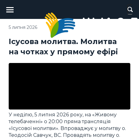
Головне
меню
5 липня 2026
Ісусова молитва. Молитва
на чотках у прямому ефірі
У неділю, 5 липня 2026 року, на «Живому
телебаченні» о 20:00 пряма трансляція
«Ісусової молитви». Впроваджує у молитву о.
Теодосій Савчук, ВС. Провадять молитву о.