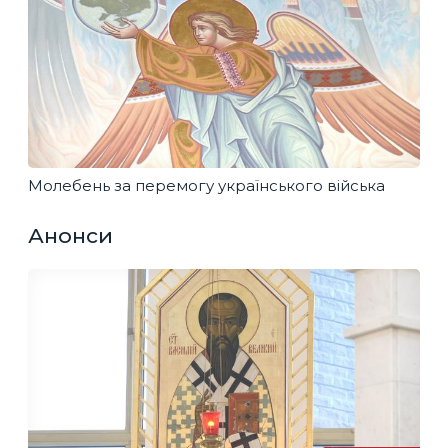
Молебень за перемогу українського війська
Анонси