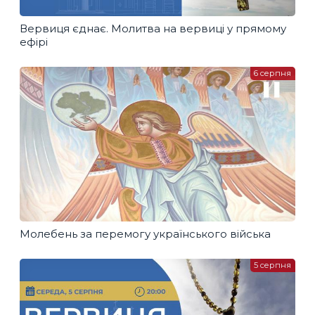
Вервиця єднає. Молитва на вервиці у прямому
ефірі
6 серпня
Молебень за перемогу українського війська
5 серпня