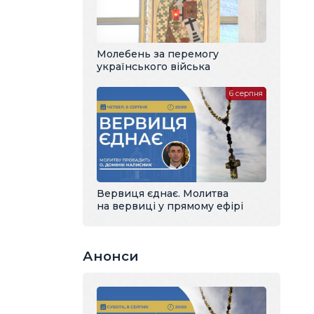
Молебень за перемогу
українського війська
6 серпня
Вервиця єднає. Молитва
на вервиці у прямому ефірі
Анонси