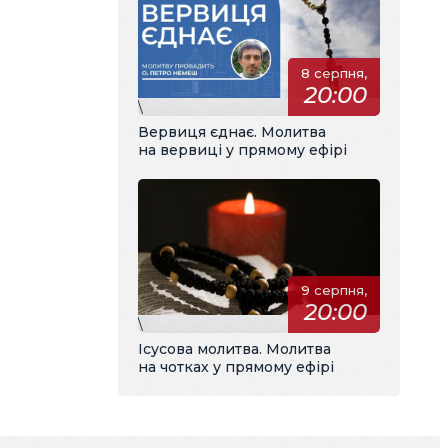
8 серпня,
20:00
\
Вервиця єднає. Молитва
на вервиці у прямому ефірі
9 серпня,
20:00
\
Ісусова молитва. Молитва
на чотках у прямому ефірі