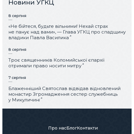
Новини УГКЦ
8 серпня
«Не бійтеся, будьте вільними! Нехай страх
не панує над вами», — Глава УГКЦ про спадщину
владики Павла Василика
8 серпня
Троє священників Коломийської єпархії
отримали право носити митру
7 серпня
Блаженніший Святослав відвідав відновлений
монастир Згромадження сестер служебниць
у Микуличині
Про нас
Блог
Контакти