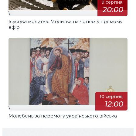
9 серпня,
20:00
\
Ісусова молитва. Молитва на чотках у прямому
ефірі
10 серпня,
12:00
\
Молебень за перемогу українського війська