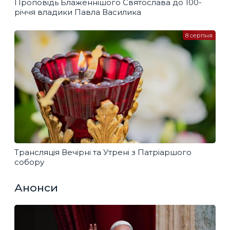
Проповідь Блаженнішого Святослава до 100-
річчя владики Павла Василика
8 серпня
Трансляція Вечірні та Утрені з Патріаршого
собору
Анонси