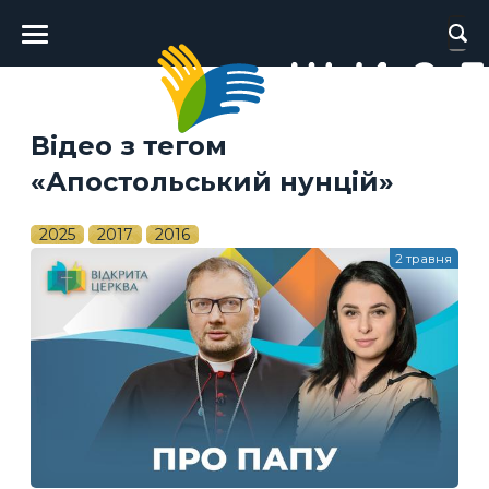
Головне
меню
Відео з тегом
«Апостольський нунцій»
2025
2017
2016
2 травня