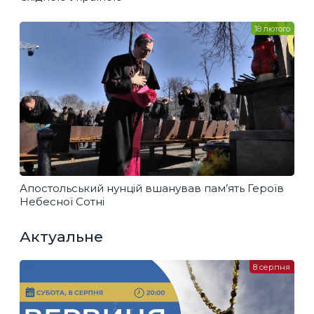
18 лютого
Апостольський нунцій вшанував пам’ять Героїв
Небесної Сотні
Актуальне
8 серпня