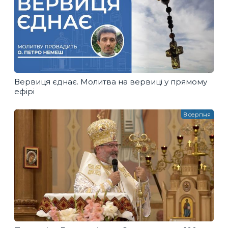
Вервиця єднає. Молитва на вервиці у прямому
ефірі
8 серпня