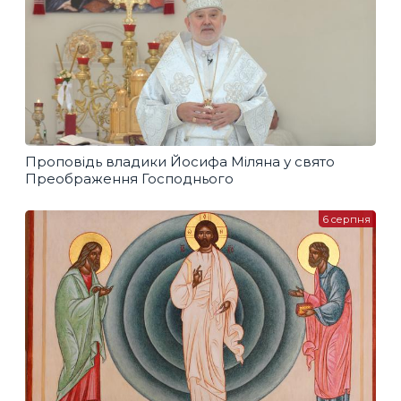
Проповідь владики Йосифа Міляна у свято
Преображення Господнього
6 серпня