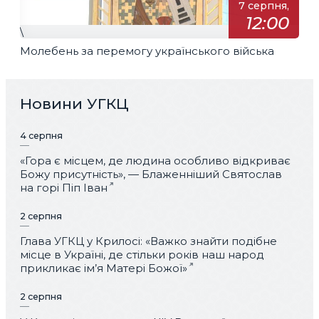
7 серпня,
12:00
\
Молебень за перемогу українського війська
Новини УГКЦ
4 серпня
«Гора є місцем, де людина особливо відкриває
Божу присутність», — Блаженніший Святослав
на горі Піп Іван
2 серпня
Глава УГКЦ у Крилосі: «Важко знайти подібне
місце в Україні, де стільки років наш народ
прикликає ім’я Матері Божої»
2 серпня