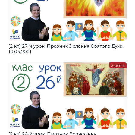
[2 кл] 27-й урок. Празник Зіслання Святого Духа,
10.04.2021
3 квітня
[2 кл] 26-й урок. Празник Вознесіння