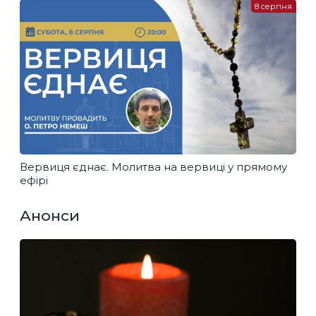
8 серпня
Вервиця єднає. Молитва на вервиці у прямому
ефірі
Анонси