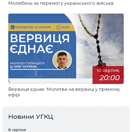
Молебень за перемогу українського війська
10 серпня,
20:00
\
Вервиця єднає. Молитва на вервиці у прямому
ефірі
Новини УГКЦ
8 серпня