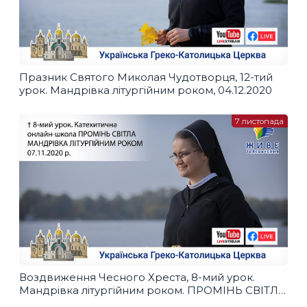
Празник Святого Миколая Чудотворця, 12-тий
урок. Мандрівка літургійним роком, 04.12.2020
7 листопада
Воздвиження Чесного Хреста, 8-мий урок.
Мандрівка літургійним роком. ПРОМІНЬ СВІТЛА,
07.11.2020