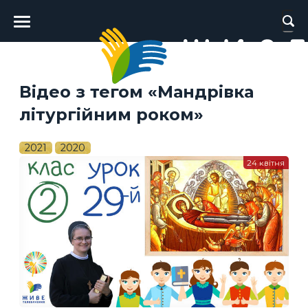
Головне
меню
Відео з тегом «Мандрівка
літургійним роком»
2021
2020
24 квітня