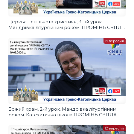
Церква - спільнота християн, 3-тій урок.
Мандрівка літургійним роком. ПРОМІНЬ СВІТЛА,
26.09.2020
19 вересня
Божий храм, 2-й урок. Мандрівка літургійним
роком. Катехитична школа ПРОМІНЬ СВІТЛА
12 вересня