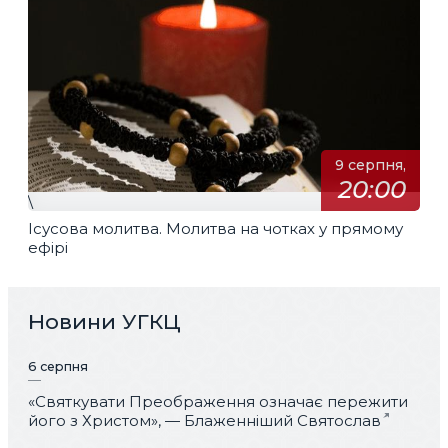
9 серпня,
20:00
\
Ісусова молитва. Молитва на чотках у прямому
ефірі
Новини УГКЦ
6 серпня
«Святкувати Преображення означає пережити
його з Христом», — Блаженніший Святослав