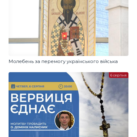
Молебень за перемогу українського війська
6 серпня