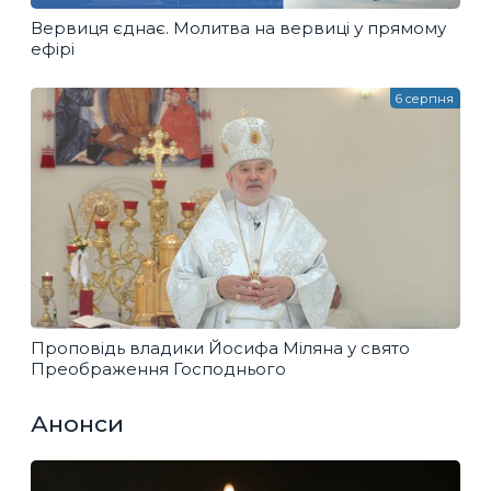
Вервиця єднає. Молитва на вервиці у прямому
ефірі
6 серпня
Проповідь владики Йосифа Міляна у свято
Преображення Господнього
Анонси