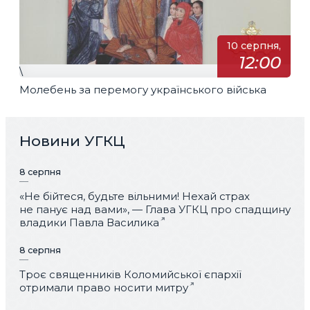
10 серпня,
12:00
\
Молебень за перемогу українського війська
Новини УГКЦ
8 серпня
«Не бійтеся, будьте вільними! Нехай страх
не панує над вами», — Глава УГКЦ про спадщину
владики Павла Василика
8 серпня
Троє священників Коломийської єпархії
отримали право носити митру