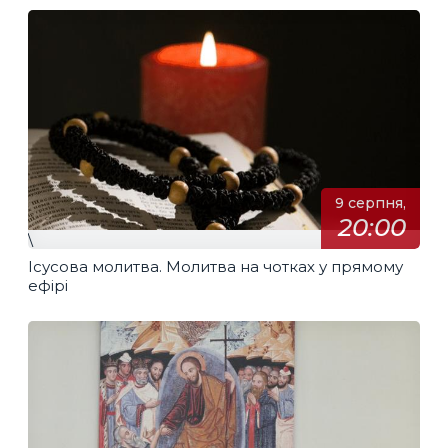
9 серпня,
20:00
\
Ісусова молитва. Молитва на чотках у прямому
ефірі