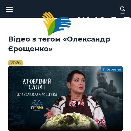
Головне
меню
Відео з тегом «Олександр
Єрощенко»
2026
21 березня