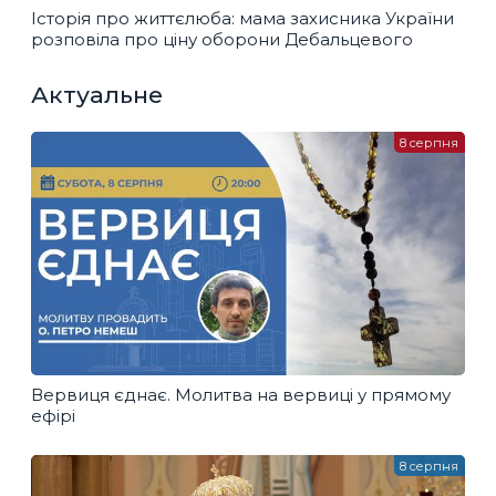
Історія про життєлюба: мама захисника України
розповіла про ціну оборони Дебальцевого
Актуальне
8 серпня
Вервиця єднає. Молитва на вервиці у прямому
ефірі
8 серпня