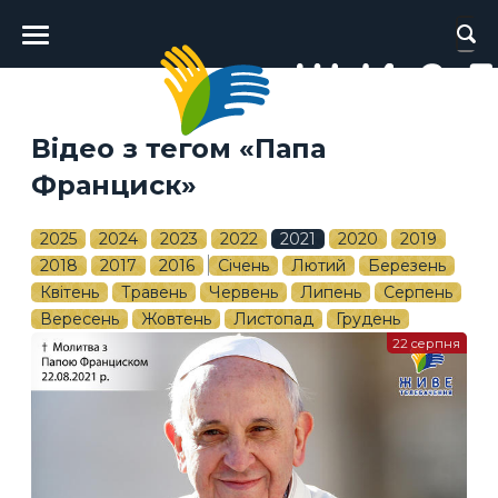
Головне
меню
Відео з тегом «Папа
Франциск»
2025
2024
2023
2022
2021
2020
2019
2018
2017
2016
Січень
Лютий
Березень
Квітень
Травень
Червень
Липень
Серпень
Вересень
Жовтень
Листопад
Грудень
22 серпня