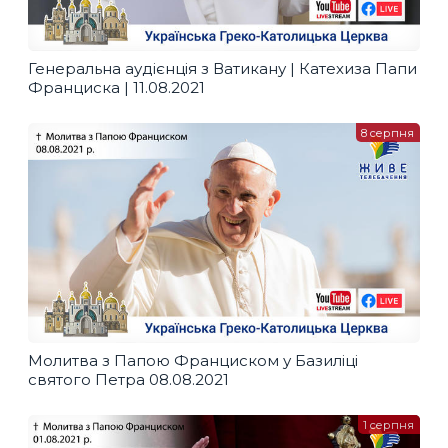
Генеральна аудієнція з Ватикану | Катехиза Папи
Франциска | 11.08.2021
8 серпня
Молитва з Папою Франциском у Базиліці
святого Петра 08.08.2021
1 серпня