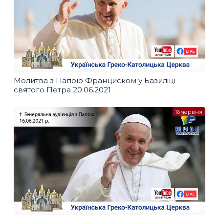
Молитва з Папою Франциском у Базиліці
святого Петра 20.06.2021
16 червня