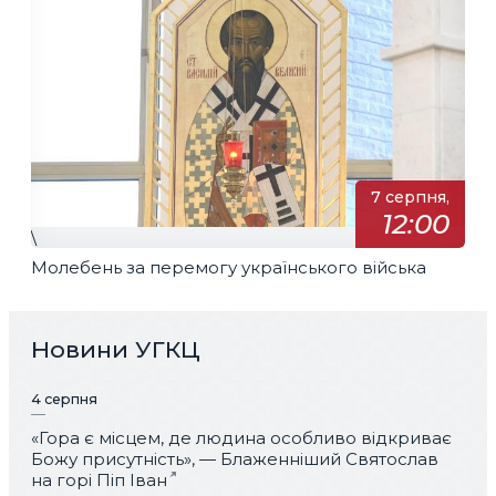
7 серпня,
12:00
\
Молебень за перемогу українського війська
Новини УГКЦ
4 серпня
«Гора є місцем, де людина особливо відкриває
Божу присутність», — Блаженніший Святослав
на горі Піп Іван