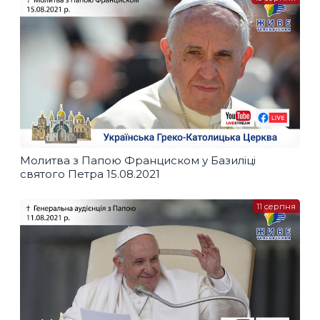
Молитва з Папою Франциском у Базиліці
святого Петра 15.08.2021
11 серпня