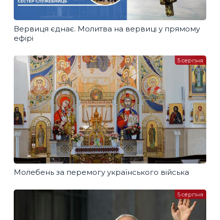
Вервиця єднає. Молитва на вервиці у прямому
ефірі
5 серпня
Молебень за перемогу українського війська
5 серпня