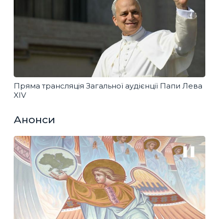
Пряма трансляція Загальної аудієнції Папи Лева
XIV
Анонси