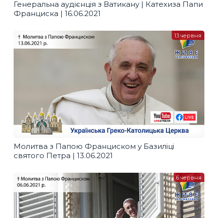
Генеральна аудієнція з Ватикану | Катехиза Папи
Франциска | 16.06.2021
13 червня
Молитва з Папою Франциском у Базиліці
святого Петра | 13.06.2021
6 червня