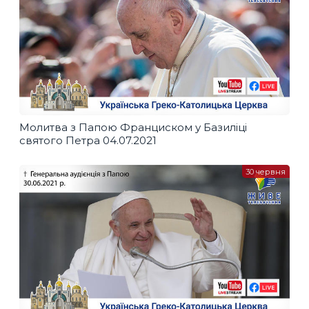
Молитва з Папою Франциском у Базиліці
святого Петра 04.07.2021
30 червня