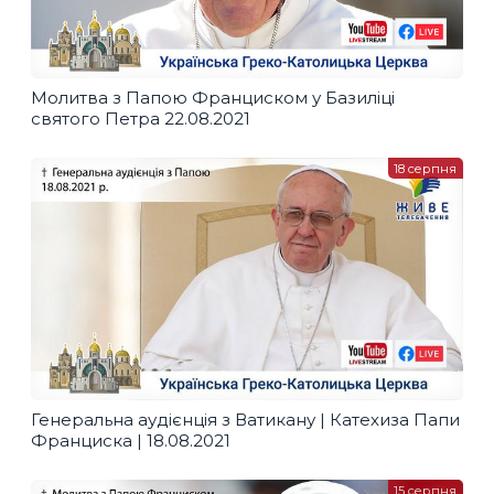
Молитва з Папою Франциском у Базиліці
святого Петра 22.08.2021
18 серпня
Генеральна аудієнція з Ватикану | Катехиза Папи
Франциска | 18.08.2021
15 серпня