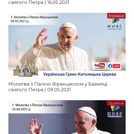
святого Петра | 16.05.2021
9 травня
Молитва з Папою Франциском у Базиліці
святого Петра | 09.05.2021
25 квітня