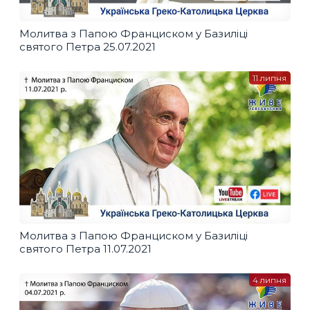
Молитва з Папою Франциском у Базиліці
святого Петра 25.07.2021
11 липня
Молитва з Папою Франциском у Базиліці
святого Петра 11.07.2021
4 липня