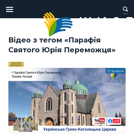
Головне
меню
Відео з тегом «Парафія
Святого Юрія Переможця»
2020
21 травня