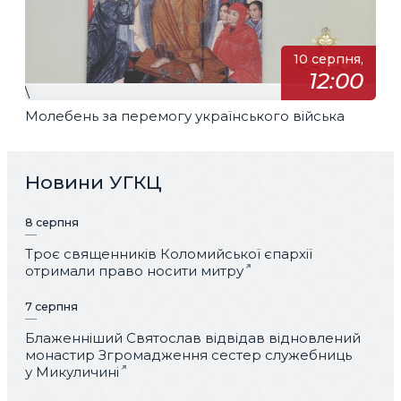
10 серпня,
12:00
\
Молебень за перемогу українського війська
Новини УГКЦ
8 серпня
Троє священників Коломийської єпархії
отримали право носити митру
7 серпня
Блаженніший Святослав відвідав відновлений
монастир Згромадження сестер служебниць
у Микуличині