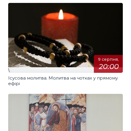
9 серпня,
20:00
\
Ісусова молитва. Молитва на чотках у прямому
ефірі