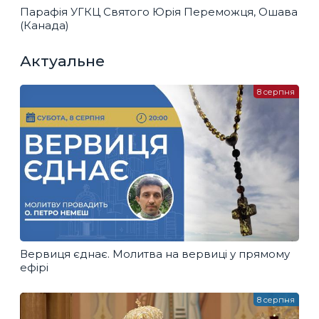
Парафія УГКЦ Святого Юрія Переможця, Ошава
(Канада)
Актуальне
8 серпня
Вервиця єднає. Молитва на вервиці у прямому
ефірі
8 серпня