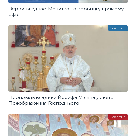
Вервиця єднає. Молитва на вервиці у прямому
ефірі
6 серпня
Проповідь владики Йосифа Міляна у свято
Преображення Господнього
6 серпня