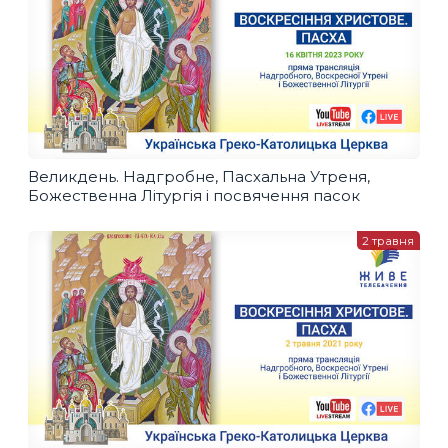
Великдень. Надгробне, Пасхальна Утреня,
Божественна Літургія і посвячення пасок
2 травня