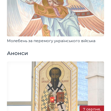
Молебень за перемогу українського війська
Анонси
7 серпня,