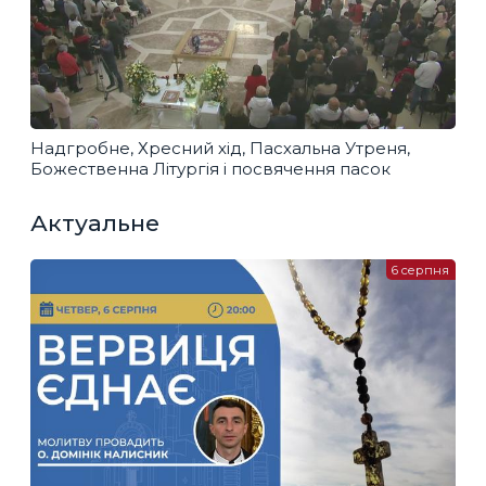
Надгробне, Хресний хід, Пасхальна Утреня,
Божественна Літургія і посвячення пасок
Актуальне
6 серпня