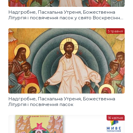
Надгробне, Пасхальна Утреня, Божественна
Літургія і посвячення пасок у свято Воскресіння
Господнього
5 травня
Надгробне, Пасхальна Утреня, Божественна
Літургія і посвячення пасок
16 квітня