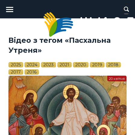
Головне
меню
Відео з тегом «Пасхальна
Утреня»
2025
2024
2023
2021
2020
2019
2018
2017
2016
20 квітня