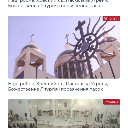
Надгробне, Хресний хід, Пасхальна Утреня,
Божественна Літургія і посвячення пасок
16 квітня
Надгробне, Хресний хід, Пасхальна Утреня,
Божественна Літургія і посвячення пасок
1 травня