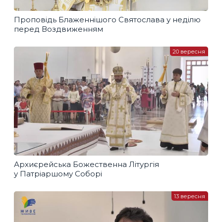
Проповідь Блаженнішого Святослава у неділю
перед Воздвиженням
20 вересня
Архиєрейська Божественна Літургія
у Патріаршому Соборі
13 вересня