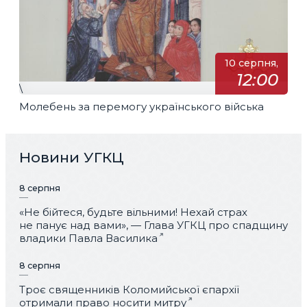
10 серпня,
12:00
\
Молебень за перемогу українського війська
Новини УГКЦ
8 серпня
«Не бійтеся, будьте вільними! Нехай страх
не панує над вами», — Глава УГКЦ про спадщину
владики Павла Василика
8 серпня
Троє священників Коломийської єпархії
отримали право носити митру