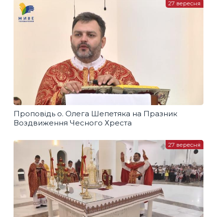
27 вересня
Проповідь о. Олега Шепетяка на Празник
Воздвиження Чесного Хреста
27 вересня