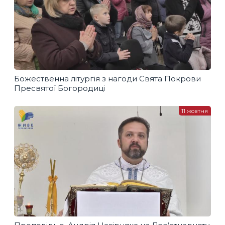
Божественна літургія з нагоди Свята Покрови
Пресвятої Богородиці
11 жовтня