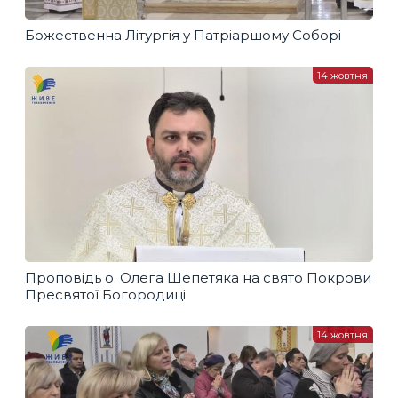
Божественна Літургія у Патріаршому Соборі
14 жовтня
Проповідь о. Олега Шепетяка на свято Покрови
Пресвятої Богородиці
14 жовтня