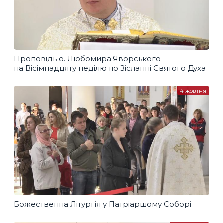
Проповідь о. Любомира Яворського
на Вісімнадцяту неділю по Зісланні Святого Духа
4 жовтня
Божественна Літургія у Патріаршому Соборі