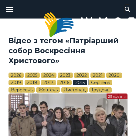
Головне
меню
Відео з тегом «Патріарший
собор Воскресіння
Христового»
2026
2025
2024
2023
2022
2021
2020
2019
2018
2017
2016
2015
Серпень
Вересень
Жовтень
Листопад
Грудень
25 жовтня