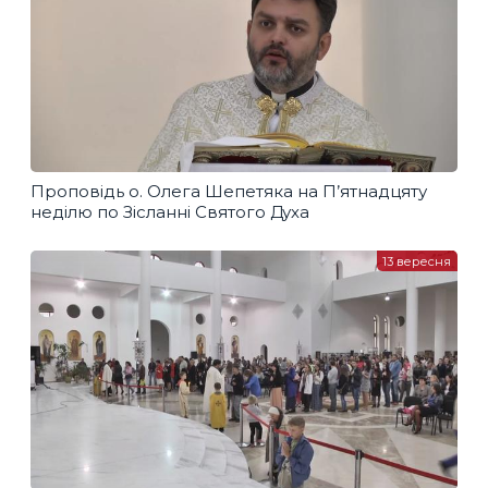
Проповідь о. Олега Шепетяка на П’ятнадцяту
неділю по Зісланні Святого Духа
13 вересня