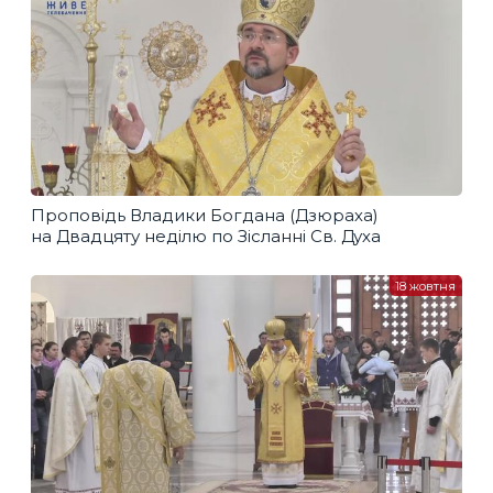
Проповідь Владики Богдана (Дзюраха)
на Двадцяту неділю по Зісланні Св. Духа
18 жовтня