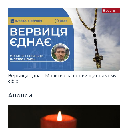
8 серпня
Вервиця єднає. Молитва на вервиці у прямому
ефірі
Анонси