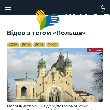
Головне
меню
Відео з тегом «Польща»
2026
2025
2023
2022
16 травня
Паломництво УГКЦ до чудотворної ікони