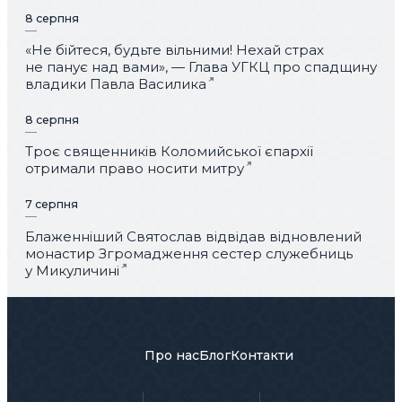
8 серпня
«Не бійтеся, будьте вільними! Нехай страх
не панує над вами», — Глава УГКЦ про спадщину
владики Павла Василика
8 серпня
Троє священників Коломийської єпархії
отримали право носити митру
7 серпня
Блаженніший Святослав відвідав відновлений
монастир Згромадження сестер служебниць
у Микуличині
Про нас
Блог
Контакти