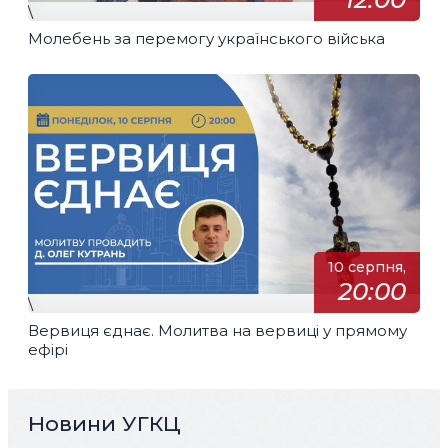
\
Молебень за перемогу українського війська
10 серпня,
20:00
\
Вервиця єднає. Молитва на вервиці у прямому
ефірі
Новини УГКЦ