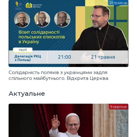
21 травня
Солідарність поляків з українцями задля
спільного майбутнього. Відкрита Церква
Актуальне
9 серпня