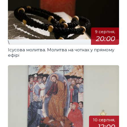
9 серпня,
20:00
\
Ісусова молитва. Молитва на чотках у прямому
ефірі
10 серпня,
12:00