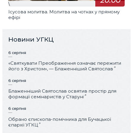
20:00
\
Ісусова молитва. Молитва на чотках у прямому
ефірі
Новини УГКЦ
6 серпня
«Святкувати Преображення означає пережити
його з Христом», — Блаженніший Святослав
6 серпня
Блаженніший Святослав освятив простір для
формації семінаристів у Старуні
6 серпня
Обрано єпископа-помічника для Бучацької
єпархії УГКЦ