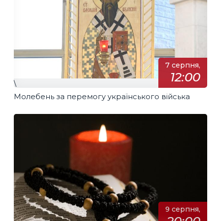
7 серпня,
12:00
\
Молебень за перемогу українського війська
9 серпня,