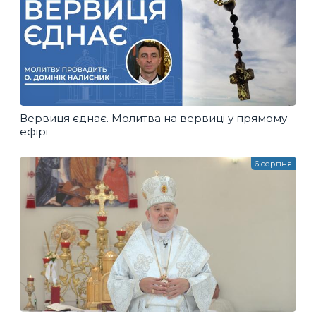
Вервиця єднає. Молитва на вервиці у прямому
ефірі
6 серпня