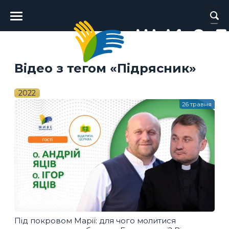
Головне
меню
Відео з тегом «Підрясник»
2022
26 травня
Під покровом Марії: для чого молитися