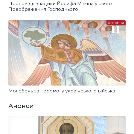
Проповідь владики Йосифа Міляна у свято
Преображення Господнього
6 серпня
Молебень за перемогу українського війська
Анонси