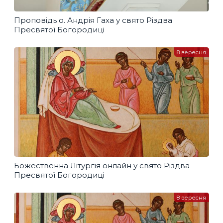
Проповідь о. Андрія Гаха у свято Різдва
Пресвятої Богородиці
8 вересня
Божественна Літургія онлайн у свято Різдва
Пресвятої Богородиці
8 вересня