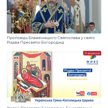
Проповідь Блаженнішого Святослава у свято
Різдва Пресвятої Богородиці
21 вересня