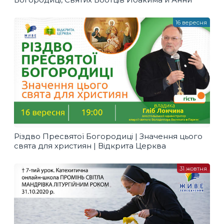
16 вересня
Різдво Пресвятої Богородиці | Значення цього
свята для християн | Відкрита Церква
31 жовтня