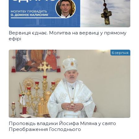
Вервиця єднає. Молитва на вервиці у прямому
ефірі
6 серпня
Проповідь владики Йосифа Міляна у свято
Преображення Господнього