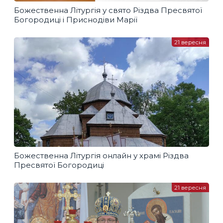
Божественна Літургія у свято Різдва Пресвятої
Богородиці і Приснодіви Марії
21 вересня
Божественна Літургія онлайн у храмі Різдва
Пресвятої Богородиці
21 вересня