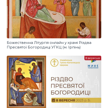
Божественна Літургія онлайн у храмі Різдва
Пресвятої Богородиці УГКЦ (м. Ірпінь)
8 вересня