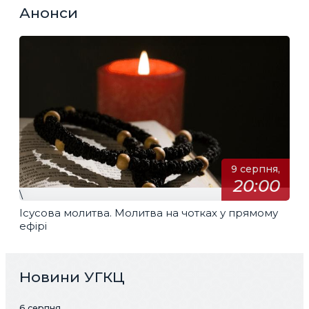
Анонси
9 серпня,
20:00
\
Ісусова молитва. Молитва на чотках у прямому
ефірі
Новини УГКЦ
6 серпня