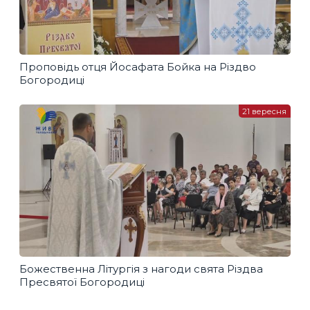
Проповідь отця Йосафата Бойка на Різдво
Богородиці
21 вересня
Божественна Літургія з нагоди свята Різдва
Пресвятої Богородиці