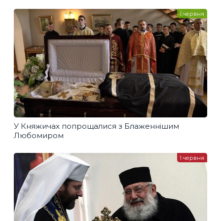
1 червня
У Княжичах попрощалися з Блаженнішим
Любомиром
1 червня