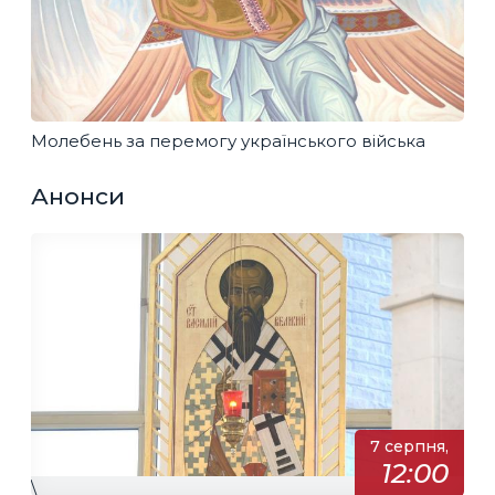
Молебень за перемогу українського війська
Анонси
7 серпня,
12:00
\