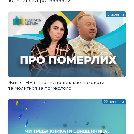
10 запитань про забобони
31 жовтня
Життя (НЕ)вічне: як правильно поховати
та молитися за померлого.
22 вересня