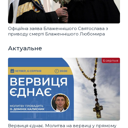
Офіційна заява Блаженнішого Святослава з
приводу смерті Блаженнішого Любомира
Актуальне
6 серпня
Вервиця єднає. Молитва на вервиці у прямому