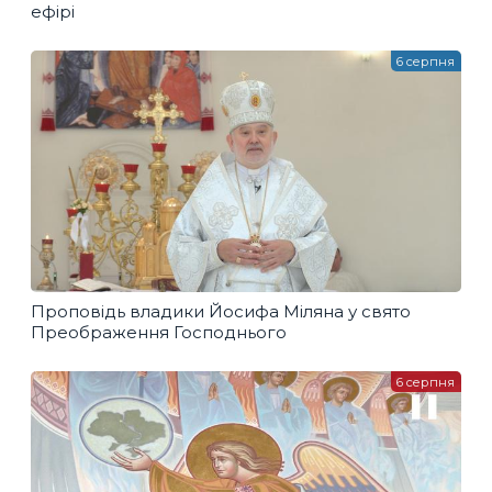
ефірі
6 серпня
Проповідь владики Йосифа Міляна у свято
Преображення Господнього
6 серпня