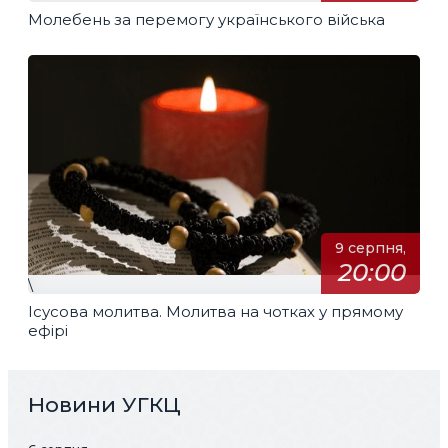
Молебень за перемогу українського війська
9 серпня,
20:00
\
Ісусова молитва. Молитва на чотках у прямому
ефірі
Новини УГКЦ