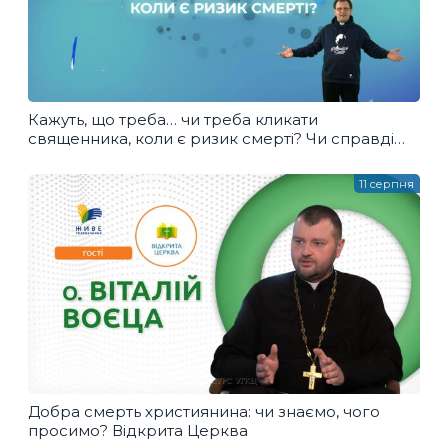
Кажуть, що треба… чи треба кликати
священника, коли є ризик смерті? Чи справді
так треба?
11 серпня
Добра смерть християнина: чи знаємо, чого
просимо? Відкрита Церква