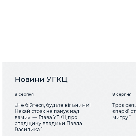
Новини УГКЦ
8 серпня
8 серпня
«Не бійтеся, будьте вільними!
Троє свя
Нехай страх не панує над
єпархії 
вами», — Глава УГКЦ про
митру
спадщину владики Павла
Василика