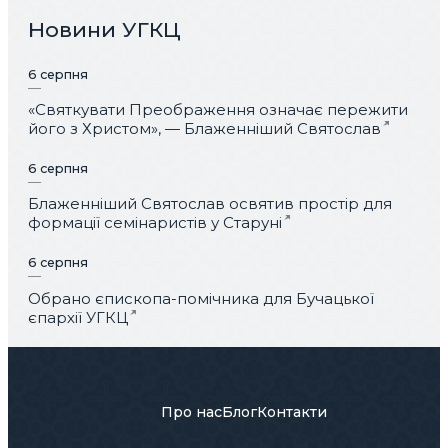
Новини УГКЦ
6 серпня
«Святкувати Преображення означає пережити
його з Христом», — Блаженніший Святослав
6 серпня
Блаженніший Святослав освятив простір для
формації семінаристів у Старуні
6 серпня
Обрано єпископа-помічника для Бучацької
єпархії УГКЦ
Про нас
Блог
Контакти