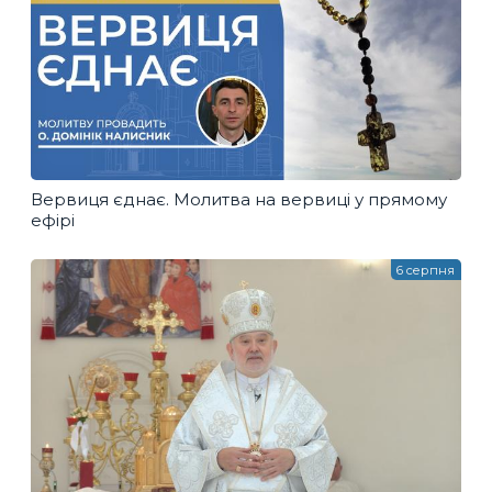
Вервиця єднає. Молитва на вервиці у прямому
ефірі
6 серпня