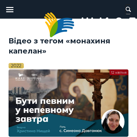
Головне
меню
Відео з тегом «монахиня
капелан»
2022
12 квітня