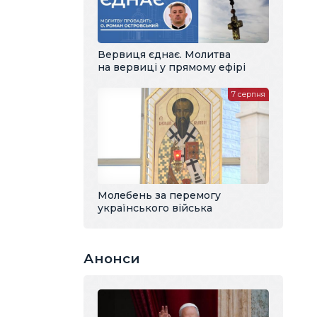
Вервиця єднає. Молитва
на вервиці у прямому ефірі
7 серпня
Молебень за перемогу
українського війська
Анонси