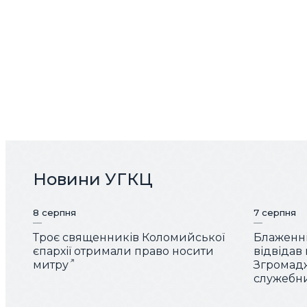
Новини УГКЦ
8 серпня
7 серпня
Троє священників Коломийської
Блаженн
єпархії отримали право носити
відвідав
митру
Згромад
служебн