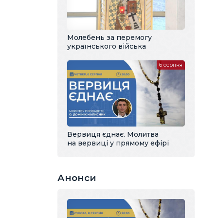
Молебень за перемогу
українського війська
6 серпня
Вервиця єднає. Молитва
на вервиці у прямому ефірі
Анонси