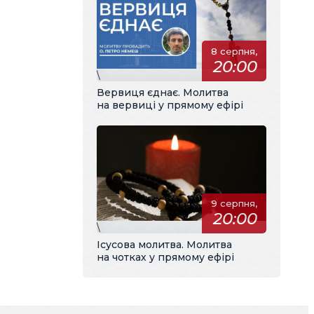
8 серпня,
20:00
\
Вервиця єднає. Молитва
на вервиці у прямому ефірі
9 серпня,
20:00
\
Ісусова молитва. Молитва
на чотках у прямому ефірі