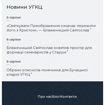
Новини УГКЦ
6 серпня
«Святкувати Преображення означає пережити
його з Христом», — Блаженніший Святослав
6 серпня
Блаженніший Святослав освятив простір для
формації семінаристів у Старуні
6 серпня
Обрано єпископа-помічника для Бучацької
єпархії УГКЦ
Про нас
Блог
Контакти