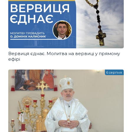
Вервиця єднає. Молитва на вервиці у прямому
ефірі
6 серпня