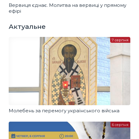
Вервиця єднає. Молитва на вервиці у прямому
ефірі
Актуальне
7 серпня
Молебень за перемогу українського війська
6 серпня