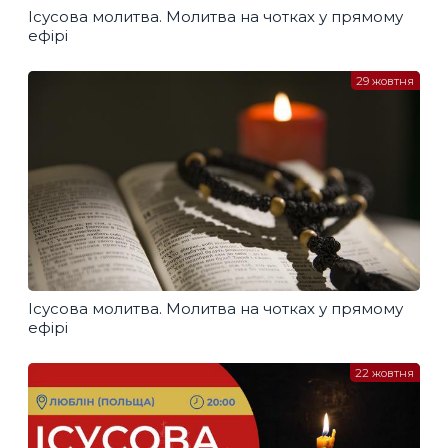
Ісусова молитва. Молитва на чотках у прямому
ефірі
29 жовтня
Ісусова молитва. Молитва на чотках у прямому
ефірі
22 жовтня