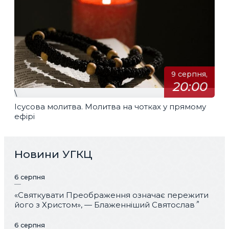
9 серпня,
20:00
\
Ісусова молитва. Молитва на чотках у прямому
ефірі
Новини УГКЦ
6 серпня
«Святкувати Преображення означає пережити
його з Христом», — Блаженніший Святослав
6 серпня