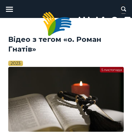
Головне
меню
Відео з тегом «о. Роман
Гнатів»
2023
5 листопада