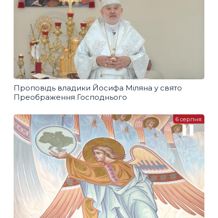
Проповідь владики Йосифа Міляна у свято
Преображення Господнього
6 серпня