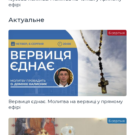
ефірі
Актуальне
6 серпня
Вервиця єднає. Молитва на вервиці у прямому
ефірі
6 серпня