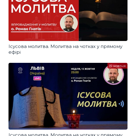
Ісусова молитва. Молитва на чотках у прямому
ефірі
15 жовтня
Ісусова молитва. Молитва на чотках у прямому