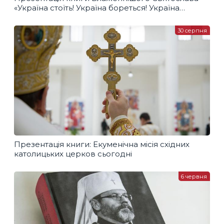
«Україна стоїть! Україна бореться! Україна
молиться!»
30 серпня
Презентація книги: Екуменічна місія східних
католицьких церков сьогодні
6 червня