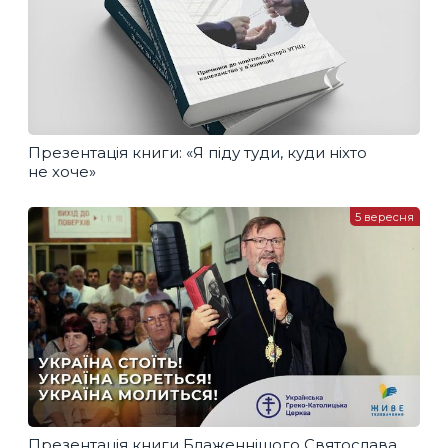
Презентація книги: «Я піду туди, куди ніхто
не хоче»
5 вересня
Презентація книги Блаженнішого Святослава