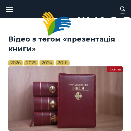
Головне
меню
Відео з тегом «презентація
книги»
2026
2025
2024
2016
15 січня