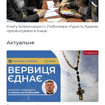
Книгу Блаженнішого Любомира «Гідність Адама»
презентували в Києві
Актуальне
7 серпня