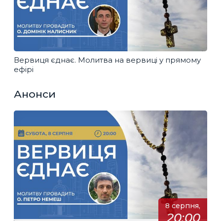
Вервиця єднає. Молитва на вервиці у прямому
ефірі
Анонси
8 серпня,
20:00