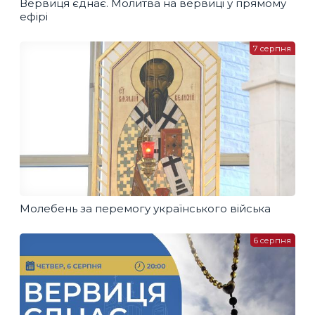
Вервиця єднає. Молитва на вервиці у прямому
ефірі
7 серпня
Молебень за перемогу українського війська
6 серпня