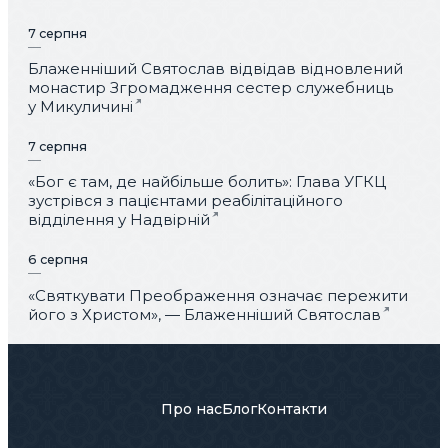
7 серпня
Блаженніший Святослав відвідав відновлений
монастир Згромадження сестер служебниць
у Микуличині
7 серпня
«Бог є там, де найбільше болить»: Глава УГКЦ
зустрівся з пацієнтами реабілітаційного
відділення у Надвірній
6 серпня
«Святкувати Преображення означає пережити
його з Христом», — Блаженніший Святослав
Про нас
Блог
Контакти